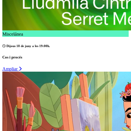
Miscelánea
Dijous 18 de juny a les 19:00h.
Cos i procés
Ampliar