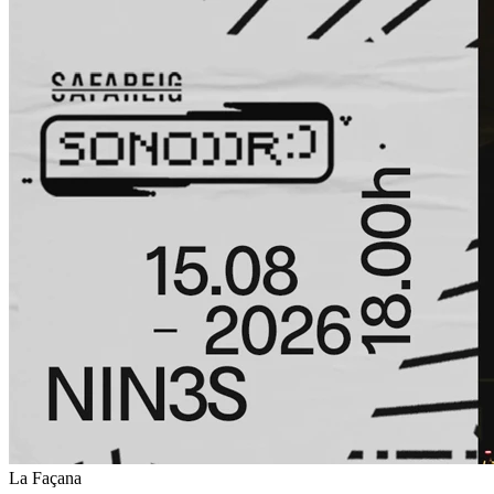
La Façana