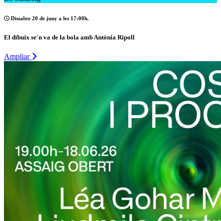
Dissabte 20 de juny a les 17:00h.
El dibuix se'n va de la bola amb Antònia Ripoll
Ampliar