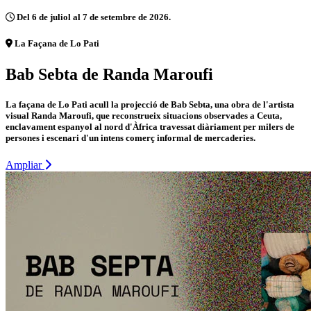
Del 6 de juliol al 7 de setembre de 2026.
La Façana de Lo Pati
Bab Sebta de Randa Maroufi
La façana de Lo Pati acull la projecció de Bab Sebta, una obra de l'artista
visual Randa Maroufi, que reconstrueix situacions observades a Ceuta,
enclavament espanyol al nord d'Àfrica travessat diàriament per milers de
persones i escenari d'un intens comerç informal de mercaderies.
Ampliar