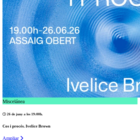
Miscelánea
26 de juny a les 19:00h.
Cos i procés. Ivelice Brown
Ampliar