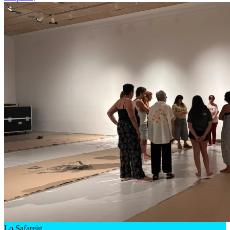
Lo Safareig