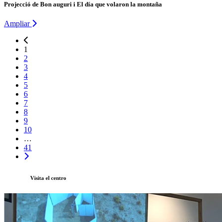
Projecció de Bon auguri i El día que volaron la montaña
Ampliar
1
2
3
4
5
6
7
8
9
10
…
41
Visita el centro