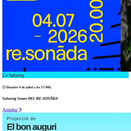
Lo Safareig
Dissabte 4 de juliol a les 17:00h.
Safareig Sonor 003: RE.SONĀDA
Ampliar