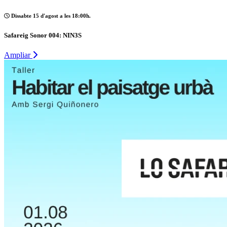
Dissabte 15 d'agost a les 18:00h.
Safareig Sonor 004: NIN3S
Ampliar