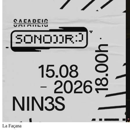
La Façana