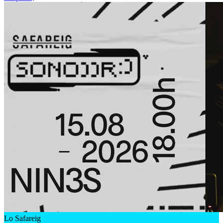
Lo Safareig