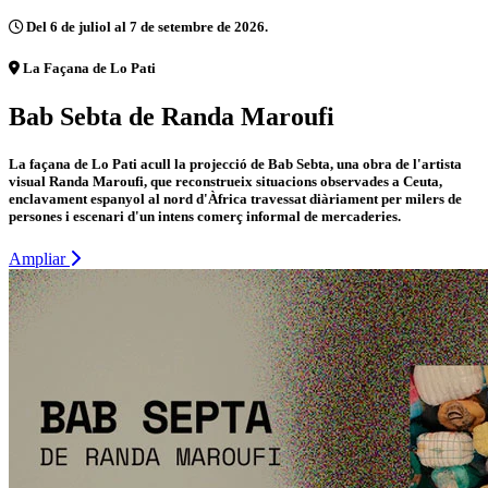
Del 6 de juliol al 7 de setembre de 2026.
La Façana de Lo Pati
Bab Sebta de Randa Maroufi
La façana de Lo Pati acull la projecció de Bab Sebta, una obra de l'artista
visual Randa Maroufi, que reconstrueix situacions observades a Ceuta,
enclavament espanyol al nord d'Àfrica travessat diàriament per milers de
persones i escenari d'un intens comerç informal de mercaderies.
Ampliar