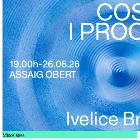
Miscelánea