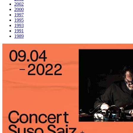
2002
2000
1997
1995
1993
1991
1989