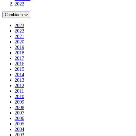
2022
Cambiar a
2023
2022
2021
2020
2019
2018
2017
2016
2015
2014
2013
2012
2011
2010
2009
2008
2007
2006
2005
2004
2003