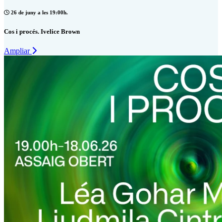
26 de juny a les 19:00h.
Cos i procés. Ivelice Brown
Ampliar