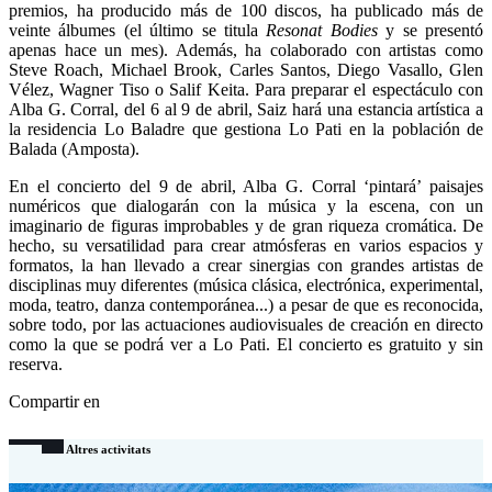
premios, ha producido más de 100 discos, ha publicado más de
veinte álbumes (el último se titula
Resonat Bodies
y se presentó
apenas hace un mes). Además, ha colaborado con artistas como
Steve Roach, Michael Brook, Carles Santos, Diego Vasallo, Glen
Vélez, Wagner Tiso o Salif Keita. Para preparar el espectáculo con
Alba G. Corral, del 6 al 9 de abril, Saiz hará una estancia artística a
la residencia Lo Baladre que gestiona Lo Pati en la población de
Balada (Amposta).
En el concierto del 9 de abril, Alba G. Corral ‘pintará’ paisajes
numéricos que dialogarán con la música y la escena, con un
imaginario de figuras improbables y de gran riqueza cromática. De
hecho, su versatilidad para crear atmósferas en varios espacios y
formatos, la han llevado a crear sinergias con grandes artistas de
disciplinas muy diferentes (música clásica, electrónica, experimental,
moda, teatro, danza contemporánea...) a pesar de que es reconocida,
sobre todo, por las actuaciones audiovisuales de creación en directo
como la que se podrá ver a Lo Pati. El concierto es gratuito y sin
reserva.
Compartir en
Altres activitats