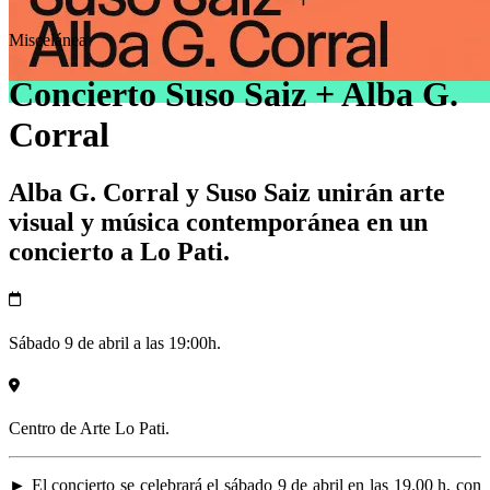
Miscelánea
Concierto Suso Saiz + Alba G.
Corral
Alba G. Corral y Suso Saiz unirán arte
visual y música contemporánea en un
concierto a Lo Pati.
Sábado 9 de abril a las 19:00h.
Centro de Arte Lo Pati.
► El concierto se celebrará el sábado 9 de abril en las 19.00 h, con