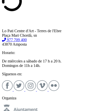
Lo Pati Centre d'Art - Terres de l'Ebre
Plaça Mari Chordà, sn
977 709 400
43870 Amposta
Horario:
De miércoles a sábado de 17 h a 20 h.
Domingos de 11h a 14h.
Síguenos en:
Organiza