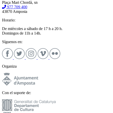
Plaça Mari Chordà, sn
977 709 400
43870 Amposta
Horario:
De miércoles a sábado de 17 h a 20 h.
Domingos de 11h a 14h.
Síguenos en:
Organiza
Con el soporte de: