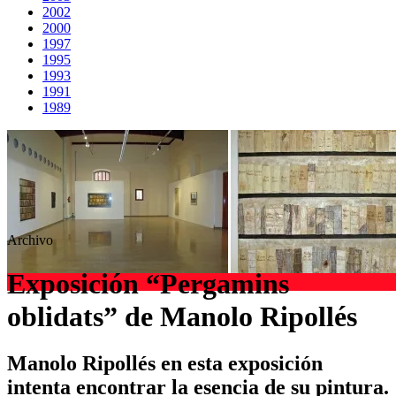
2002
2000
1997
1995
1993
1991
1989
Archivo
Exposición “Pergamins
oblidats” de Manolo Ripollés
Manolo Ripollés en esta exposición
intenta encontrar la esencia de su pintura.