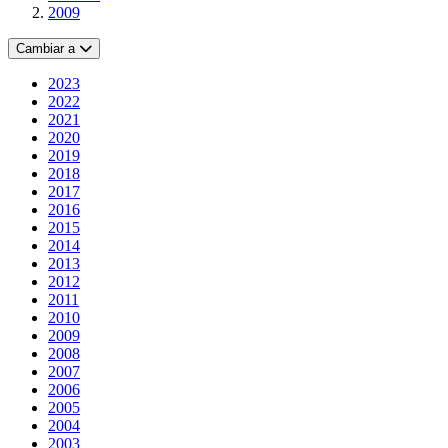
2009
Cambiar a
2023
2022
2021
2020
2019
2018
2017
2016
2015
2014
2013
2012
2011
2010
2009
2008
2007
2006
2005
2004
2003