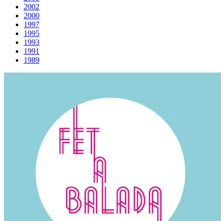
2002
2000
1997
1995
1993
1991
1989