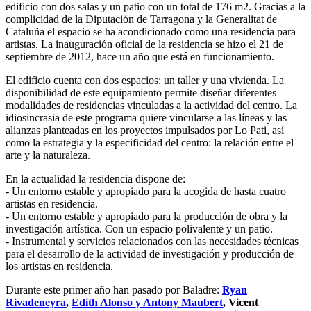
edificio con dos salas y un patio con un total de 176 m2. Gracias a la
complicidad de la Diputación de Tarragona y la Generalitat de
Cataluña el espacio se ha acondicionado como una residencia para
artistas. La inauguración oficial de la residencia se hizo el 21 de
septiembre de 2012, hace un año que está en funcionamiento.
El edificio cuenta con dos espacios: un taller y una vivienda. La
disponibilidad de este equipamiento permite diseñar diferentes
modalidades de residencias vinculadas a la actividad del centro. La
idiosincrasia de este programa quiere vincularse a las líneas y las
alianzas planteadas en los proyectos impulsados ​​por Lo Pati, así
como la estrategia y la especificidad del centro: la relación entre el
arte y la naturaleza.
En la actualidad la residencia dispone de:
- Un entorno estable y apropiado para la acogida de hasta cuatro
artistas en residencia.
- Un entorno estable y apropiado para la producción de obra y la
investigación artística. Con un espacio polivalente y un patio.
- Instrumental y servicios relacionados con las necesidades técnicas
para el desarrollo de la actividad de investigación y producción de
los artistas en residencia.
Durante este primer año han pasado por Baladre:
Ryan
Rivadeneyra
,
Edith Alonso y Antony Maubert
, Vicent