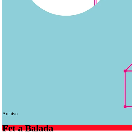
Archivo
Fet a Balada