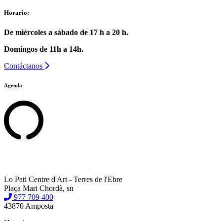
Horario:
De miércoles a sábado de 17 h a 20 h.
Domingos de 11h a 14h.
Contáctanos
Agenda
Lo Pati Centre d'Art - Terres de l'Ebre
Plaça Mari Chordà, sn
977 709 400
43870 Amposta