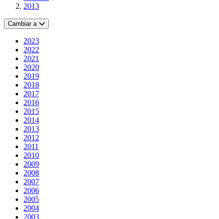
2013
Cambiar a
2023
2022
2021
2020
2019
2018
2017
2016
2015
2014
2013
2012
2011
2010
2009
2008
2007
2006
2005
2004
2003