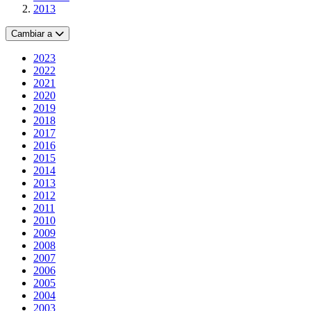
2013
Cambiar a
2023
2022
2021
2020
2019
2018
2017
2016
2015
2014
2013
2012
2011
2010
2009
2008
2007
2006
2005
2004
2003