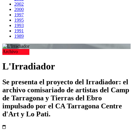
2002
2000
1997
1995
1993
1991
1989
Archivo
L'Irradiador
Se presenta el proyecto del Irradiador: el
archivo comisariado de artistas del Camp
de Tarragona y Tierras del Ebro
impulsado por el CA Tarragona Centre
d'Art y Lo Pati.