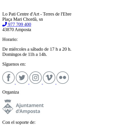
Lo Pati Centre d'Art - Terres de l'Ebre
Plaça Mari Chordà, sn
977 709 400
43870 Amposta
Horario:
De miércoles a sábado de 17 h a 20 h.
Domingos de 11h a 14h.
Síguenos en:
Organiza
Con el soporte de: