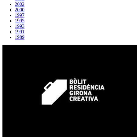
2002
2000
1997
1995
1993
1991
1989