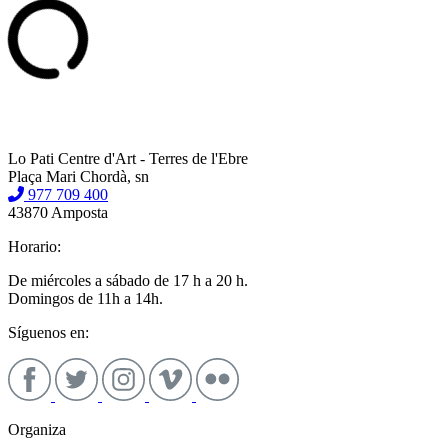
Lo Pati Centre d'Art - Terres de l'Ebre
Plaça Mari Chordà, sn
977 709 400
43870 Amposta
Horario:
De miércoles a sábado de 17 h a 20 h.
Domingos de 11h a 14h.
Síguenos en:
Organiza