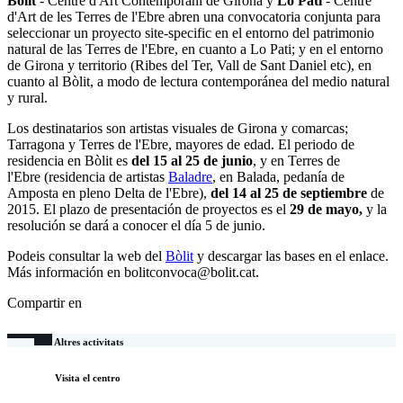
Bòlit
- Centre d'Art Contemporani de Girona y
Lo Pati
- Centre
d'Art de les Terres de l'Ebre abren una convocatoria conjunta para
seleccionar un proyecto site-specific en el entorno del patrimonio
natural de las Terres de l'Ebre, en cuanto a Lo Pati; y en el entorno
de Girona y territorio (Ribes del Ter, Vall de Sant Daniel etc), en
cuanto al Bòlit, a modo de lectura contemporánea del medio natural
y rural.
Los destinatarios son artistas visuales de Girona y comarcas;
Tarragona y Terres de l'Ebre, mayores de edad. El periodo de
residencia en Bòlit es
del 15 al 25 de junio
, y en Terres de
l'Ebre (residencia de artistas
Baladre
, en Balada, pedanía de
Amposta en pleno Delta de l'Ebre),
del 14 al 25 de septiembre
de
2015. El plazo de presentación de proyectos es el
29 de mayo,
y la
resolución se dará a conocer el día 5 de junio.
Podeis consultar la web del
Bòlit
y descargar las bases en el enlace.
Más información en bolitconvoca@bolit.cat.
Compartir en
Altres activitats
Visita el centro