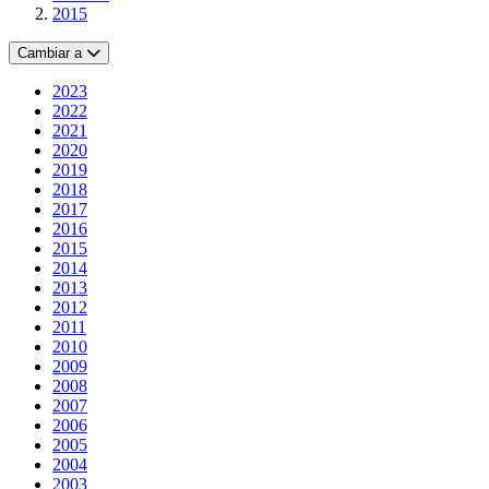
2015
Cambiar a
2023
2022
2021
2020
2019
2018
2017
2016
2015
2014
2013
2012
2011
2010
2009
2008
2007
2006
2005
2004
2003