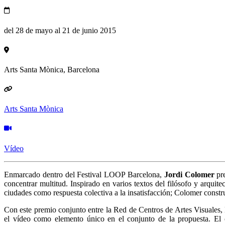
del 28 de mayo al 21 de junio 2015
Arts Santa Mònica, Barcelona
Arts Santa Mònica
Vídeo
Enmarcado dentro del Festival LOOP Barcelona, ​​
Jordi Colomer
pr
concentrar multitud. Inspirado en varios textos del filósofo y arquit
ciudades como respuesta colectiva a la insatisfacción; Colomer constru
Con este premio conjunto entre la Red de Centros de Artes Visuales,
el vídeo como elemento único en el conjunto de la propuesta. El obj