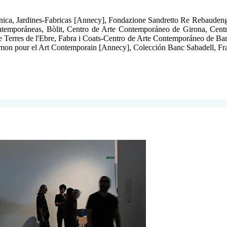
nica, Jardines-Fabricas [Annecy], Fondazione Sandretto Re Rebaudeng
emporáneas, Bòlit, Centro de Arte Contemporáneo de Girona, Centro
Terres de l'Ebre, Fabra i Coats-Centro de Arte Contemporáneo de Bar
on pour el Art Contemporain [Annecy], Colección Banc Sabadell, Frac