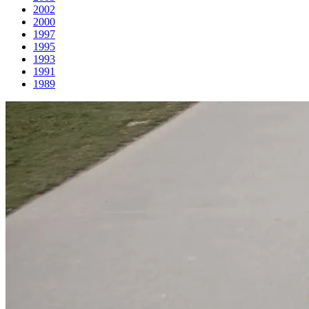
2002
2000
1997
1995
1993
1991
1989