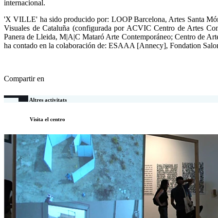
internacional.
'X VILLE' ha sido producido por: LOOP Barcelona, ​​Artes Santa Mó
Visuales de Cataluña (configurada por ACVIC Centro de Artes Cont
Panera de Lleida, M|A|C Mataró Arte Contemporáneo; Centro de Arte 
ha contado en la colaboración de: ESAAA [Annecy], Fondation Salom
Compartir en
Altres activitats
Visita el centro