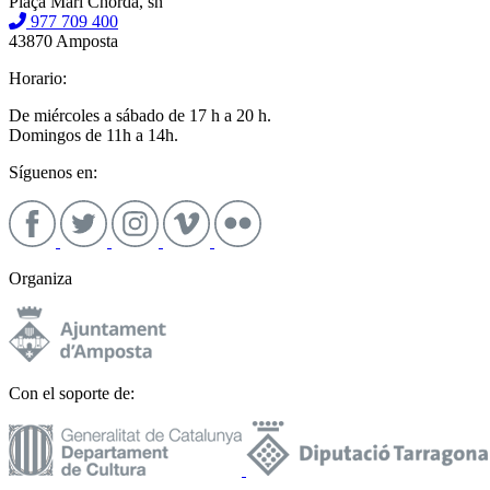
Plaça Mari Chordà, sn
977 709 400
43870 Amposta
Horario:
De miércoles a sábado de 17 h a 20 h.
Domingos de 11h a 14h.
Síguenos en:
Organiza
Con el soporte de: