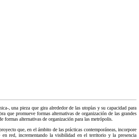
ica-, una pieza que gira alrededor de las utopías y su capacidad para
obra que promueve formas alternativas de organización de las grandes
de formas alternativas de organización para las metrópolis.
royecto que, en el ámbito de las prácticas contemporáneas, incorpore
en red, incrementando la visibilidad en el territorio y la presencia