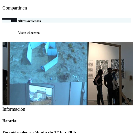
Compartir en
Altres activitats
Visita el centro
Información
Horario:
De miércoles a sábado de 17 h a 20 h.