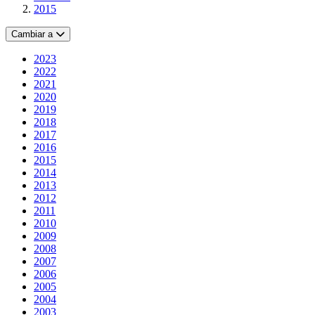
2015
Cambiar a
2023
2022
2021
2020
2019
2018
2017
2016
2015
2014
2013
2012
2011
2010
2009
2008
2007
2006
2005
2004
2003