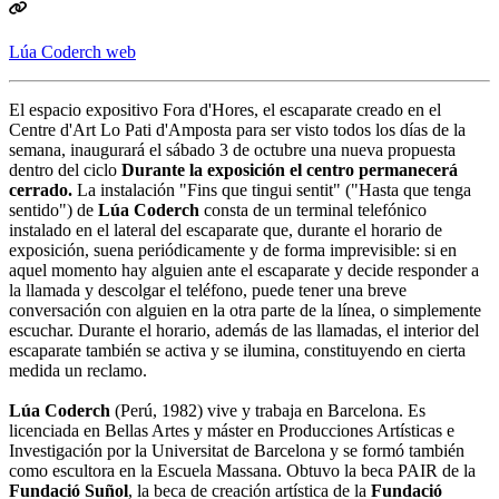
Lúa Coderch web
El espacio expositivo Fora d'Hores, el escaparate creado en el
Centre d'Art Lo Pati d'Amposta para ser visto todos los días de la
semana, inaugurará el sábado 3 de octubre una nueva propuesta
dentro del ciclo
Durante la exposición el centro permanecerá
cerrado.
La instalación "Fins que tingui sentit" ("Hasta que tenga
sentido") de
Lúa Coderch
consta de un terminal telefónico
instalado en el lateral del escaparate que, durante el horario de
exposición, suena periódicamente y de forma imprevisible: si en
aquel momento hay alguien ante el escaparate y decide responder a
la llamada y descolgar el teléfono, puede tener una breve
conversación con alguien en la otra parte de la línea, o simplemente
escuchar. Durante el horario, además de las llamadas, el interior del
escaparate también se activa y se ilumina, constituyendo en cierta
medida un reclamo.
Lúa Coderch
(Perú, 1982) vive y trabaja en Barcelona. Es
licenciada en Bellas Artes y máster en Producciones Artísticas e
Investigación por la Universitat de Barcelona y se formó también
como escultora en la Escuela Massana. Obtuvo la beca PAIR de la
Fundació Suñol
, la beca de creación artística de la
Fundació