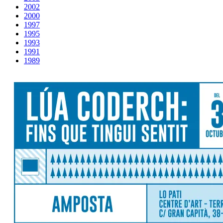
2002
2000
1997
1995
1993
1991
1989