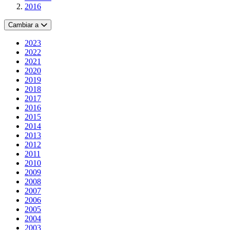
2016
Cambiar a
2023
2022
2021
2020
2019
2018
2017
2016
2015
2014
2013
2012
2011
2010
2009
2008
2007
2006
2005
2004
2003