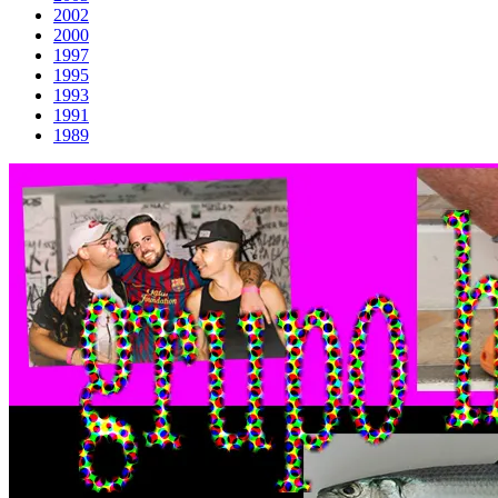
2002
2000
1997
1995
1993
1991
1989