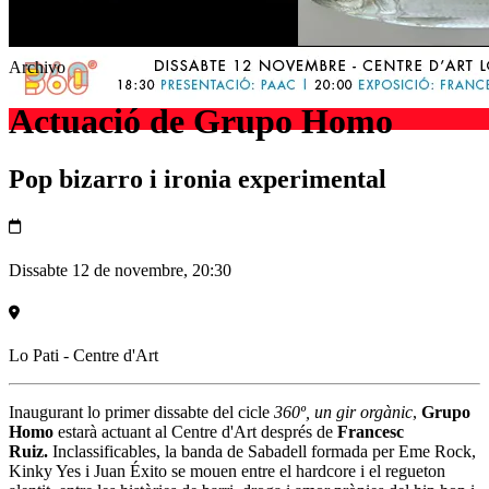
Archivo
Actuació de Grupo Homo
Pop bizarro i ironia experimental
Dissabte 12 de novembre, 20:30
Lo Pati - Centre d'Art
Inaugurant lo primer dissabte del cicle
360º, un gir orgànic
,
Grupo
Homo
estarà actuant al Centre d'Art després de
Francesc
Ruiz.
Inclassificables, la banda de Sabadell formada per Eme Rock,
Kinky Yes i Juan Éxito se mouen entre el hardcore i el regueton