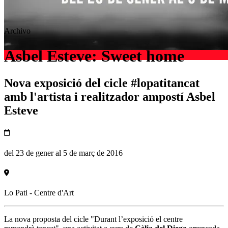
Archivo
Asbel Esteve: Sweet home
Nova exposició del cicle #lopatitancat
amb l'artista i realitzador ampostí Asbel
Esteve
del 23 de gener al 5 de març de 2016
Lo Pati - Centre d'Art
La nova proposta del cicle "Durant l’exposició el centre