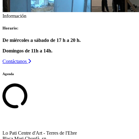
Información
Horario:
De miércoles a sábado de 17 h a 20 h.
Domingos de 11h a 14h.
Contáctanos
Agenda
Lo Pati Centre d'Art - Terres de l'Ebre
Plaça Mari Chordà, sn