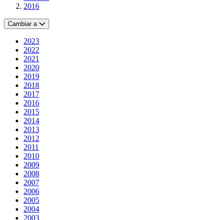
2016
Cambiar a
2023
2022
2021
2020
2019
2018
2017
2016
2015
2014
2013
2012
2011
2010
2009
2008
2007
2006
2005
2004
2003