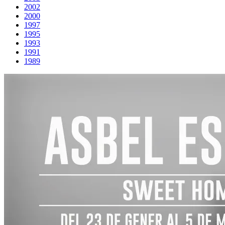
2002
2000
1997
1995
1993
1991
1989