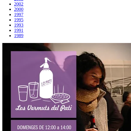
2002
2000
1997
1995
1993
1991
1989