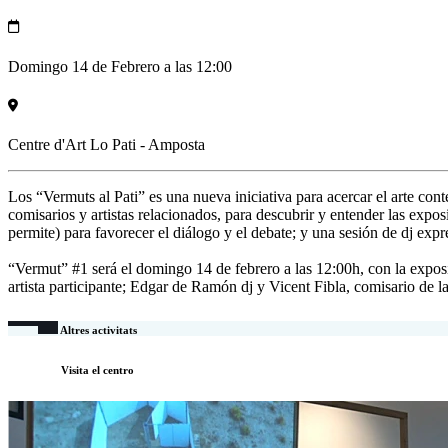
Domingo 14 de Febrero a las 12:00
Centre d'Art Lo Pati - Amposta
Los “Vermuts al Pati” es una nueva iniciativa para acercar el arte co
comisarios y artistas relacionados, para descubrir y entender las expo
permite) para favorecer el diálogo y el debate; y una sesión de dj exp
“Vermut” #1 será el domingo 14 de febrero a las 12:00h, con la exposic
artista participante; Edgar de Ramón dj y Vicent Fibla, comisario de l
Altres activitats
Visita el centro