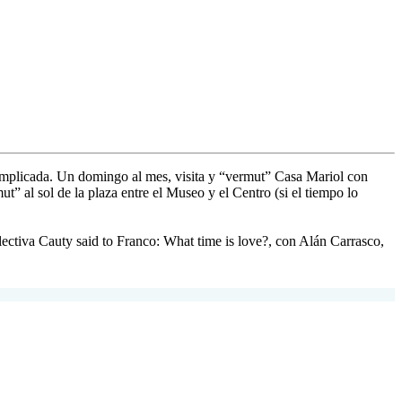
e implicada. Un domingo al mes, visita y “vermut” Casa Mariol con
” al sol de la plaza entre el Museo y el Centro (si el tiempo lo
olectiva Cauty said to Franco: What time is love?, con Alán Carrasco,