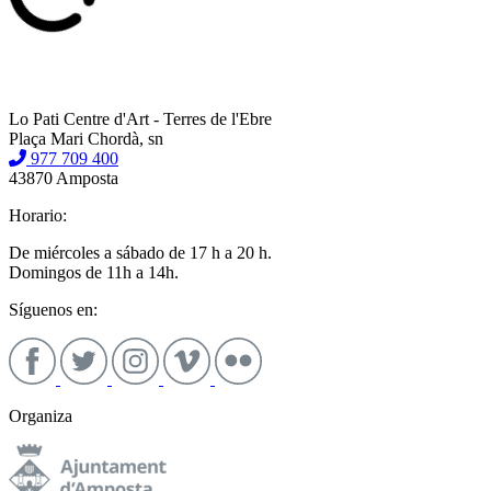
Lo Pati Centre d'Art - Terres de l'Ebre
Plaça Mari Chordà, sn
977 709 400
43870 Amposta
Horario:
De miércoles a sábado de 17 h a 20 h.
Domingos de 11h a 14h.
Síguenos en:
Organiza