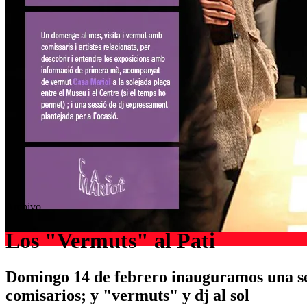
Archivo
Los "Vermuts" al Pati
Domingo 14 de febrero inauguramos una seri
comisarios; y "vermuts" y dj al sol