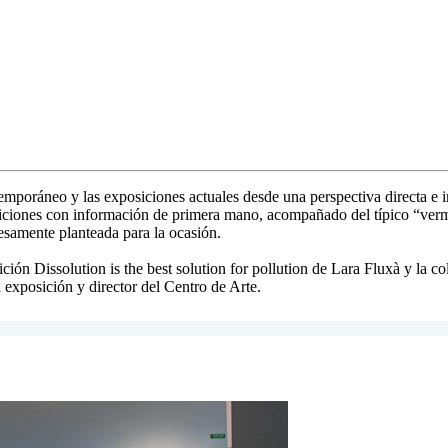
ntemporáneo y las exposiciones actuales desde una perspectiva directa 
siciones con información de primera mano, acompañado del típico “vermut
resamente planteada para la ocasión.
ión Dissolution is the best solution for pollution de Lara Fluxà y la c
a exposición y director del Centro de Arte.