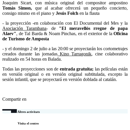
Joaquim Sicart, con música original del compositor ampostino
Tomàs Simon,
que al acabar ofrecerá un pequeño concierto,
consigo mismo en el piano y
Jesús Folch
en la flauta
- la proyección -en colaboración con El Documental del Mes y la
Asociación Tarambana
- de
"El meravellós rregne de papa
Alaev"
, de Tal Barda & Noam Pinchas, en el exterior de la
Oficina
de Turismo de Amposta
- y el domingo 2 de julio a las 20:00 se proyectarán los cortometrajes
creados durante las jornadas
Kino Tarragonik
, cine colaborativo
realizado en 54 horas en Balada.
Todas las proyecciones son de
entrada gratuita;
las películas están
en versión original o en versión original subtitulada, excepto la
sesión infantil, que se proyectará en versión doblada al catalán.
Compartir en
Altres activitats
Visita el centro