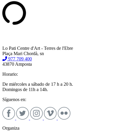
Lo Pati Centre d'Art - Terres de l'Ebre
Plaça Mari Chordà, sn
977 709 400
43870 Amposta
Horario:
De miércoles a sábado de 17 h a 20 h.
Domingos de 11h a 14h.
Síguenos en:
Organiza