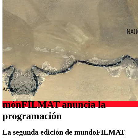
Archivo
mónFILMAT anuncia la
programación
La segunda edición de mundoFILMAT