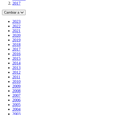
2017
Cambiar a
2023
2022
2021
2020
2019
2018
2017
2016
2015
2014
2013
2012
2011
2010
2009
2008
2007
2006
2005
2004
2003