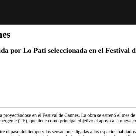
nes
da por Lo Pati seleccionada en el Festival 
a proyectándose en el Festival de Cannes. La obra se estrenó el mes de 
mergente (TE), que tiene como principal objetivo el apoyo a la nueva cre
entre el paso del tiempo y las sensaciones ligadas a los espacios habitad