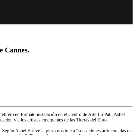
de Cannes.
febrero en formato instalación en el Centro de Arte Lo Pati. Asbel
ación y a los artistas emergentes de las Tierras del Ebro.
os. Según Asbel Esteve la pieza nos trae a “sensaciones arrinconadas en