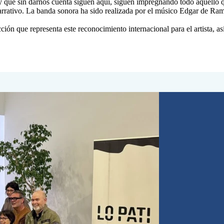
 y que sin darnos cuenta siguen aquí, siguen impregnando todo aquello 
arrativo. La banda sonora ha sido realizada por el músico Edgar de Ram
ción que representa este reconocimiento internacional para el artista, a