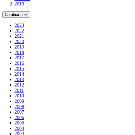
2019
Cambiar a
2023
2022
2021
2020
2019
2018
2017
2016
2015
2014
2013
2012
2011
2010
2009
2008
2007
2006
2005
2004
2003