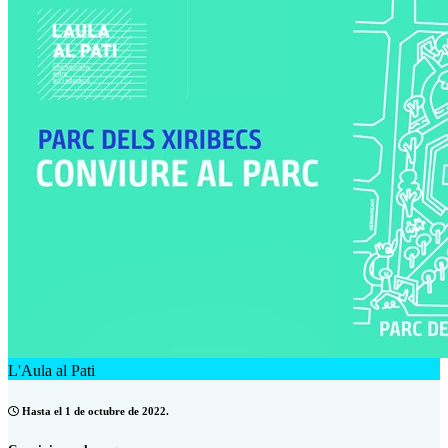
L'Aula al Pati
Hasta el 1 de octubre de 2022.