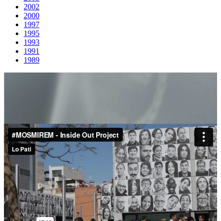
2002
2000
1997
1995
1993
1991
1989