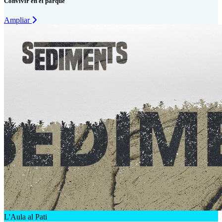
Convivir en el parque
Ampliar
L'Aula al Pati