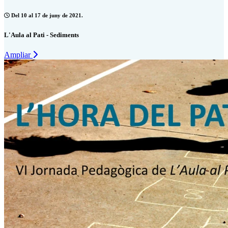
Del 10 al 17 de juny de 2021.
L'Aula al Pati - Sediments
Ampliar