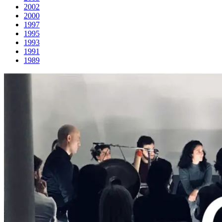
2002
2000
1997
1995
1993
1991
1989