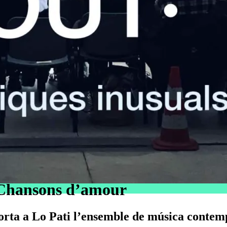
 Chansons d’amour
orta a Lo Pati l’ensemble de música conte