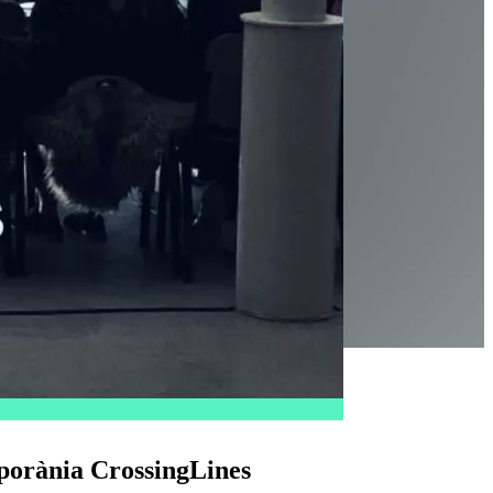
mporània CrossingLines