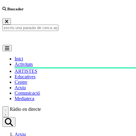
Buscador
Inici
Activitats
ARTISTES
Educatives
Centre
Arxiu
Comunicació
Mediateca
Ràdio en directe
Arxiu