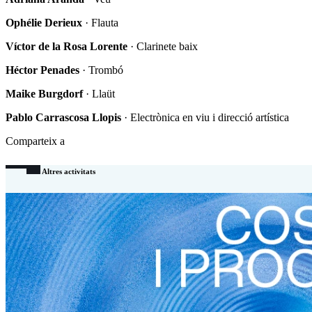
Ophélie Derieux
·
Flauta
Víctor de la Rosa Lorente
·
Clarinete baix
Héctor Penades
·
Trombó
Maike Burgdorf
·
Llaüt
Pablo Carrascosa Llopis
· Electrònica en viu i direcció artística
Comparteix a
Altres activitats