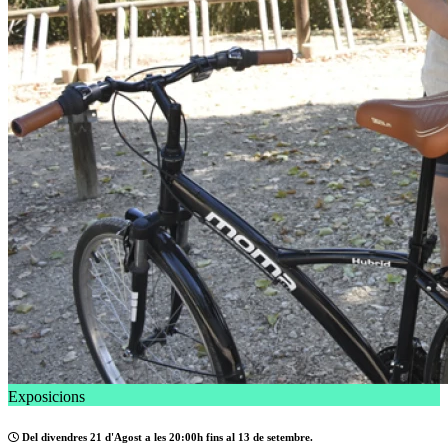
Exposicions
Del divendres 21 d'Agost a les 20:00h fins al 13 de setembre.