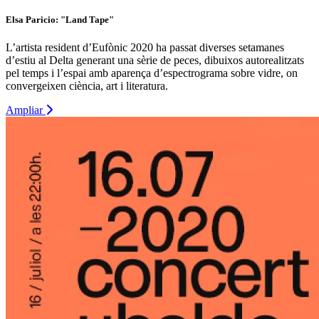
Elsa Paricio: "Land Tape"
L’artista resident d’Eufònic 2020 ha passat diverses setamanes
d’estiu al Delta generant una sèrie de peces, dibuixos autorealitzats
pel temps i l’espai amb aparença d’espectrograma sobre vidre, on
convergeixen ciència, art i literatura.
Ampliar