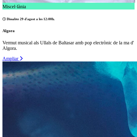
Miscel·lània
Dissabte 29 d'agost a les 12:00h.
Algora
Vermut musical als Ullals de Baltasar amb pop electrònic de la ma d'
Algora.
Ampliar