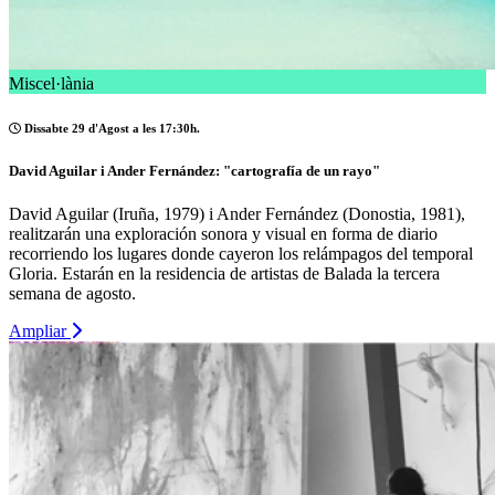
Miscel·lània
Dissabte 29 d'Agost a les 17:30h.
David Aguilar i Ander Fernández: "cartografía de un rayo"
David Aguilar (Iruña, 1979) i Ander Fernández (Donostia, 1981),
realitzarán una exploración sonora y visual en forma de diario
recorriendo los lugares donde cayeron los relámpagos del temporal
Gloria. Estarán en la residencia de artistas de Balada la tercera
semana de agosto.
Ampliar