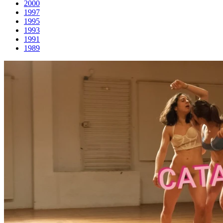
2000
1997
1995
1993
1991
1989