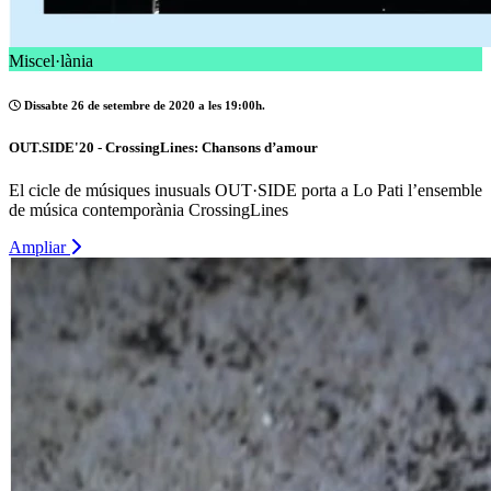
Miscel·lània
Dissabte 26 de setembre de 2020 a les 19:00h.
OUT.SIDE'20 - CrossingLines: Chansons d’amour
El cicle de músiques inusuals OUT·SIDE porta a Lo Pati l’ensemble
de música contemporània CrossingLines
Ampliar