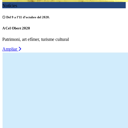
Notícies
Del 9 a l’11 d’octubre del 2020.
A Cel Obert 2020
Patrimoni, art efímer, turisme cultural
Ampliar