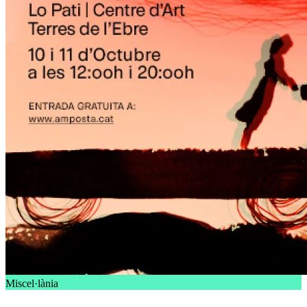
Miscel·lània