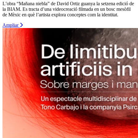
L’obra “Mañana niebla” de David Ortiz guanya la setzena edició de
la BIAM. Es tracta d’una videocreació filmada en un bosc mesòfil
de Mèxic en què l’artista explora conceptes com la identitat.
Ampliar