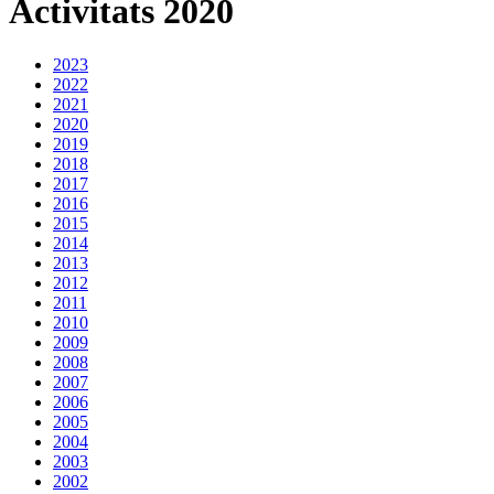
Activitats 2020
2023
2022
2021
2020
2019
2018
2017
2016
2015
2014
2013
2012
2011
2010
2009
2008
2007
2006
2005
2004
2003
2002