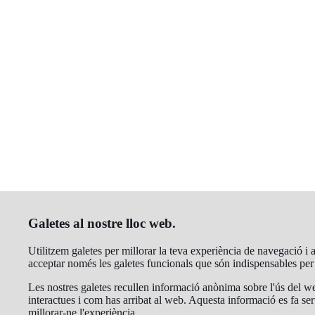
Galetes al nostre lloc web.
Utilitzem galetes per millorar la teva experiència de navegació i an
acceptar només les galetes funcionals que són indispensables pe
Les nostres galetes recullen informació anònima sobre l'ús del we
interactues i com has arribat al web. Aquesta informació es fa ser
millorar-ne l'experiència.