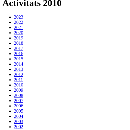
Activitats 2010
2023
2022
2021
2020
2019
2018
2017
2016
2015
2014
2013
2012
2011
2010
2009
2008
2007
2006
2005
2004
2003
2002