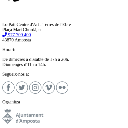
Lo Pati Centre d'Art - Terres de l'Ebre
Plaça Mari Chordà, sn
977 709 400
43870 Amposta
Horari:
De dimecres a dissabte de 17h a 20h.
Diumenges d'11h a 14h.
Segueix-nos a:
Organitza