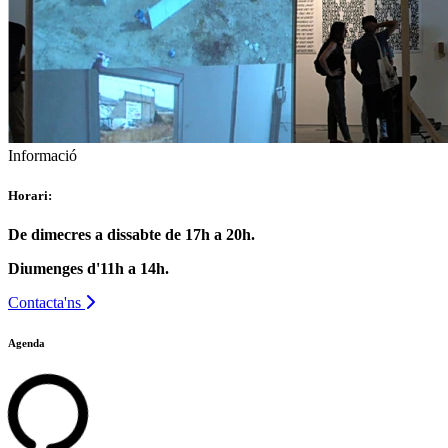
Informació
Horari:
De dimecres a dissabte de 17h a 20h.
Diumenges d'11h a 14h.
Contacta'ns
Agenda