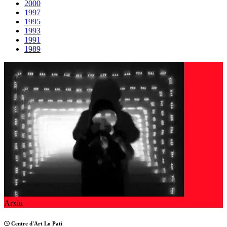
2000
1997
1995
1993
1991
1989
Arxiu
Centre d'Art Lo Pati