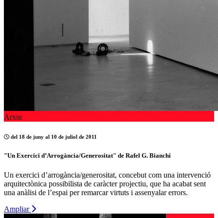
Arxiu
del 18 de juny al 10 de juliol de 2011
"Un Exercici d’Arrogància/Generositat" de Rafel G. Bianchi
Un exercici d’arrogància/generositat, concebut com una intervenció
arquitectònica possibilista de caràcter projectiu, que ha acabat sent
una anàlisi de l’espai per remarcar virtuts i assenyalar errors.
Ampliar