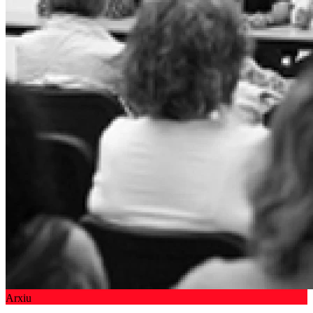
Arxiu