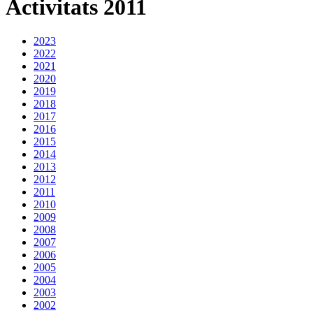
Activitats 2011
2023
2022
2021
2020
2019
2018
2017
2016
2015
2014
2013
2012
2011
2010
2009
2008
2007
2006
2005
2004
2003
2002