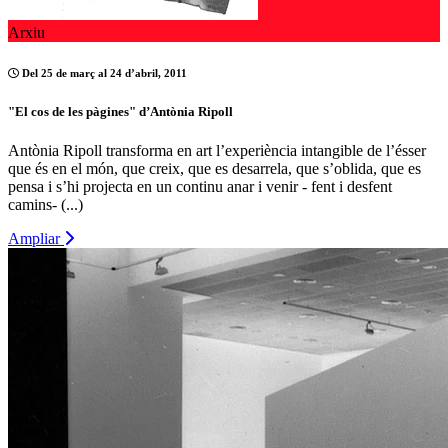
Arxiu
Del 25 de març al 24 d’abril, 2011
"El cos de les pàgines" d’Antònia Ripoll
Antònia Ripoll transforma en art l’experiència intangible de l’ésser
que és en el món, que creix, que es desarrela, que s’oblida, que es
pensa i s’hi projecta en un continu anar i venir - fent i desfent
camins- (...)
Ampliar