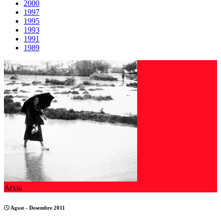
2000
1997
1995
1993
1991
1989
Arxiu
Agost - Desembre 2011