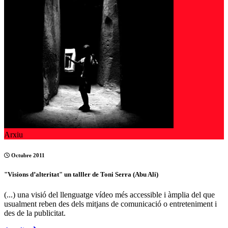
Arxiu
Octubre 2011
"Visions d’alteritat" un talller de Toni Serra (Abu Ali)
(...) una visió del llenguatge vídeo més accessible i àmplia del que
usualment reben des dels mitjans de comunicació o entreteniment i
des de la publicitat.