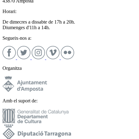
43870 Amposta
Horari:
De dimecres a dissabte de 17h a 20h.
Diumenges d'11h a 14h.
Segueix-nos a:
Organitza
Amb el suport de: