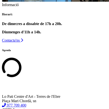
Informació
Horari:
De dimecres a dissabte de 17h a 20h.
Diumenges d'11h a 14h.
Contacta'ns
Agenda
Lo Pati Centre d'Art - Terres de l'Ebre
Plaça Mari Chordà, sn
977 709 400