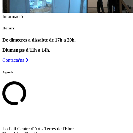
Informació
Horari:
De dimecres a dissabte de 17h a 20h.
Diumenges d'11h a 14h.
Contacta'ns
Agenda
Lo Pati Centre d'Art - Terres de l'Ebre