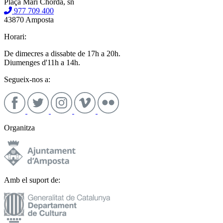
Plaça Mari Chordà, sn
977 709 400
43870 Amposta
Horari:
De dimecres a dissabte de 17h a 20h.
Diumenges d'11h a 14h.
Segueix-nos a:
Organitza
Amb el suport de: