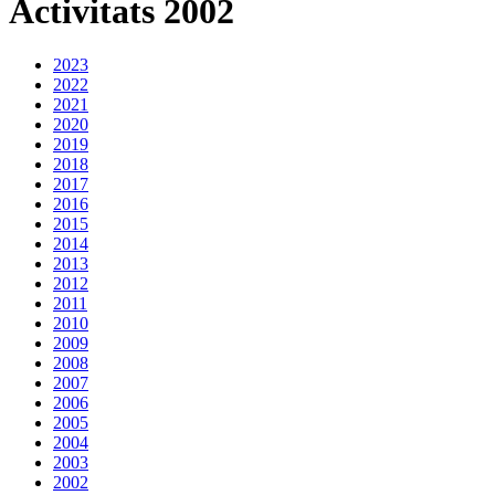
Activitats 2002
2023
2022
2021
2020
2019
2018
2017
2016
2015
2014
2013
2012
2011
2010
2009
2008
2007
2006
2005
2004
2003
2002