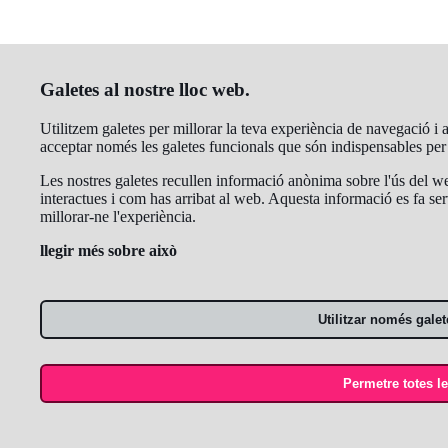
Galetes al nostre lloc web.
Utilitzem galetes per millorar la teva experiència de navegació i an
acceptar només les galetes funcionals que són indispensables pe
Les nostres galetes recullen informació anònima sobre l'ús del we
interactues i com has arribat al web. Aquesta informació es fa ser
millorar-ne l'experiència.
llegir més sobre això
Utilitzar només galet
Permetre totes le