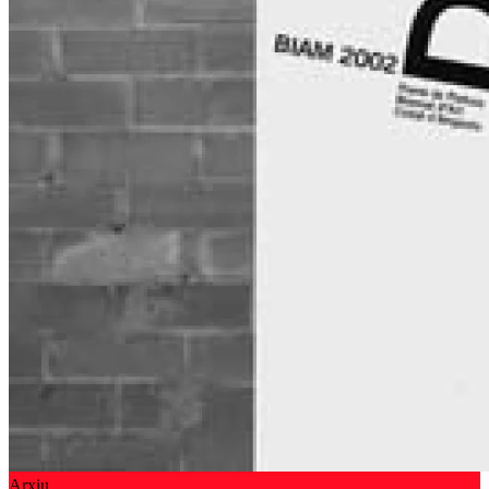
Arxiu