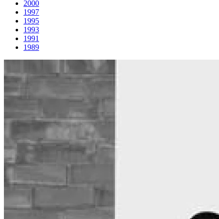
2000
1997
1995
1993
1991
1989