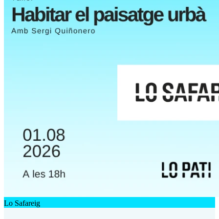
Lo Safareig