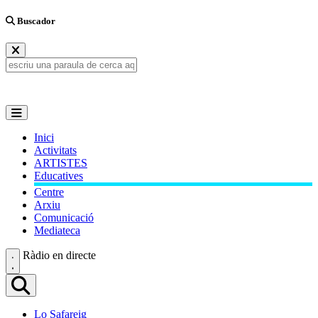
Buscador
Inici
Activitats
ARTISTES
Educatives
Centre
Arxiu
Comunicació
Mediateca
Ràdio en directe
Lo Safareig