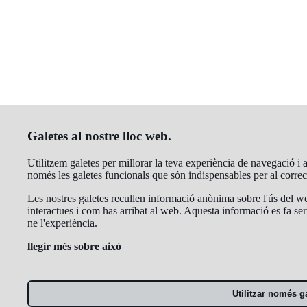
Galetes al nostre lloc web.
Utilitzem galetes per millorar la teva experiència de navegació i an
només les galetes funcionals que són indispensables per al corr
Les nostres galetes recullen informació anònima sobre l'ús del we
interactues i com has arribat al web. Aquesta informació es fa ser
ne l'experiència.
llegir més sobre això
Utilitzar només g