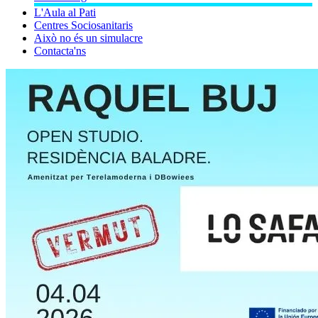
L'Aula al Pati
Centres Sociosanitaris
Això no és un simulacre
Contacta'ns