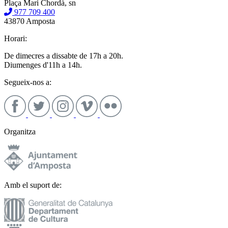
Plaça Mari Chordà, sn
977 709 400
43870 Amposta
Horari:
De dimecres a dissabte de 17h a 20h.
Diumenges d'11h a 14h.
Segueix-nos a:
Organitza
Amb el suport de: