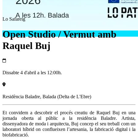
Lo Safareig
Open Studio / Vermut amb
Raquel Buj
Dissabte 4 d'abril a les 12:00h.
Residència Baladre, Balada (Delta de L'Ebre)
Et convidem a descobrir el procés creatiu de Raquel Buj en una
jornada oberta al públic a la residència Baladre. Artista,
dissenyadora de moda i arquitecta, Buj concep el seu treball com un
laboratori híbrid on conflueixen l’artesania, la fabricació digital i la
biofabricació.