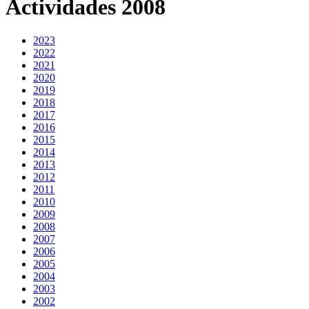
Actividades 2008
2023
2022
2021
2020
2019
2018
2017
2016
2015
2014
2013
2012
2011
2010
2009
2008
2007
2006
2005
2004
2003
2002