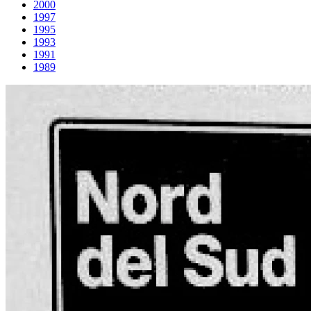
2000
1997
1995
1993
1991
1989