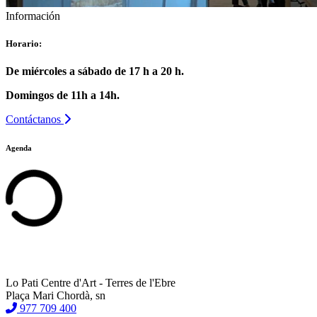
Información
Horario:
De miércoles a sábado de 17 h a 20 h.
Domingos de 11h a 14h.
Contáctanos
Agenda
Lo Pati Centre d'Art - Terres de l'Ebre
Plaça Mari Chordà, sn
977 709 400