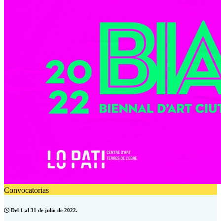
Convocatorias
Del 1 al 31 de julio de 2022.