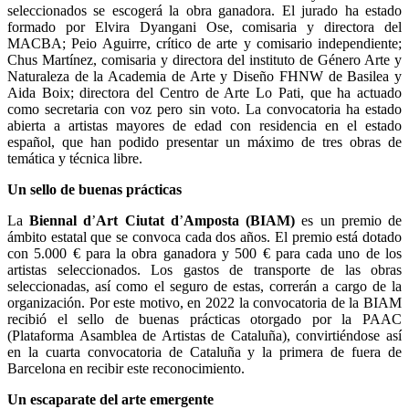
seleccionados se escogerá la obra ganadora. El jurado ha estado
formado por Elvira Dyangani Ose, comisaria y directora del
MACBA; Peio Aguirre, crítico de arte y comisario independiente;
Chus Martínez, comisaria y directora del instituto de Género Arte y
Naturaleza de la Academia de Arte y Diseño FHNW de Basilea y
Aida Boix; directora del Centro de Arte Lo Pati, que ha actuado
como secretaria con voz pero sin voto. La convocatoria ha estado
abierta a artistas mayores de edad con residencia en el estado
español, que han podido presentar un máximo de tres obras de
temática y técnica libre.
Un sello de buenas prácticas
La
Biennal d
’
Art Ciutat d
’
Amposta (BIAM)
es un premio de
ámbito estatal que se convoca cada dos años. El premio está dotado
con 5.000 € para la obra ganadora y 500 € para cada uno de los
artistas seleccionados. Los gastos de transporte de las obras
seleccionadas, así como el seguro de estas, correrán a cargo de la
organización. Por este motivo, en 2022 la convocatoria de la BIAM
recibió el sello de buenas prácticas otorgado por la PAAC
(Plataforma Asamblea de Artistas de Cataluña), convirtiéndose así
en la cuarta convocatoria de Cataluña y la primera de fuera de
Barcelona en recibir este reconocimiento.
Un escaparate del arte emergente