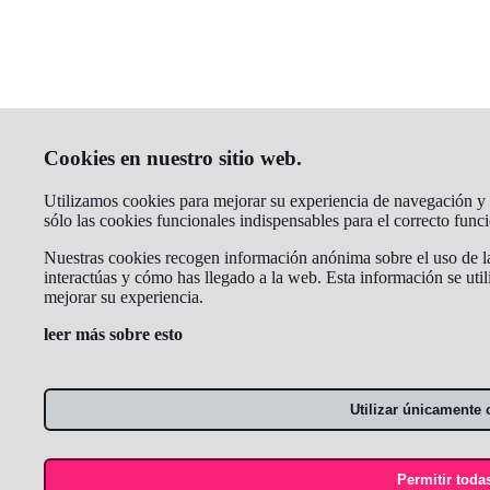
Cookies en nuestro sitio web.
Utilizamos cookies para mejorar su experiencia de navegación y a
sólo las cookies funcionales indispensables para el correcto fun
Nuestras cookies recogen información anónima sobre el uso de la
interactúas y cómo has llegado a la web. Esta información se util
mejorar su experiencia.
leer más sobre esto
Utilizar únicamente 
Permitir toda