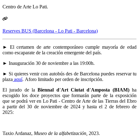
Centro de Arte Lo Pati.
Reserves BUS (Barcelona - Lo Pati - Barcelona)
► El certamen de arte contemporáneo cumple mayoría de edad
como escaparate de la creación emergente del país.
► Inauguración 30 de noviembre a las 19:00h.
► Si quieres venir con autobús des de Barcelona puedes reservar tu
plaza
aquí
. Aforo limitado per orden de inscripción.
El jurado de la
Biennal d
’
Art Ciutat d
’
Amposta (BIAM)
ha
escogido los doce proyectos que formarán parte de la exposición
que se podrá ver en Lo Pati - Centro de Arte de las Tierras del Ebro
a partir del 30 de noviembre de 2024 y hasta el 2 de febrero de
2025:
Taxio Ardanaz,
Museo de la alfabetización,
2023.