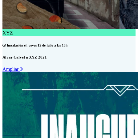
XYZ
Instalación el jueves 15 de julio a las 10h
Àlvar Calvet a XYZ 2021
Ampliar