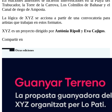
En ediciones anteriores se hicieron intervenciones en la Playa del
Trabucador, la Torre de la Carrova, Los Colmillos de Baltasar y el
Canal de riego de Amposta.
La lógica de XYZ se acciona a partir de una convocatoria para
artistas que trabajan en estos formatos.
XYZ es un proyecto dirigido por
Antònia Ripoll
y
Eva Cajigos
.
Compartir en
Otras ediciones