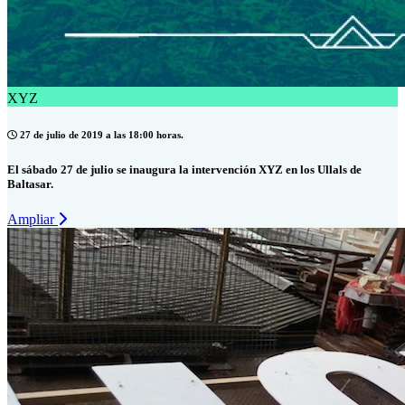
XYZ
27 de julio de 2019 a las 18:00 horas.
El sábado 27 de julio se inaugura la intervención XYZ en los Ullals de
Baltasar.
Ampliar