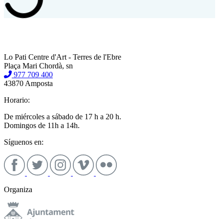
Lo Pati Centre d'Art - Terres de l'Ebre
Plaça Mari Chordà, sn
977 709 400
43870 Amposta
Horario:
De miércoles a sábado de 17 h a 20 h.
Domingos de 11h a 14h.
Síguenos en:
Organiza