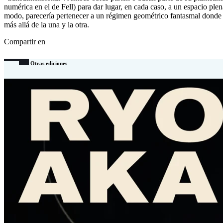
numérica en el de Fell) para dar lugar, en cada caso, a un espacio plen
modo, parecería pertenecer a un régimen geométrico fantasmal donde n
más allá de la una y la otra.
Compartir en
Otras ediciones