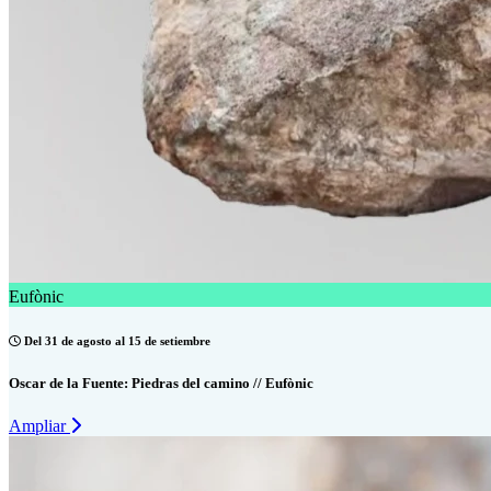
Eufònic
Del 31 de agosto al 15 de setiembre
Oscar de la Fuente: Piedras del camino // Eufònic
Ampliar