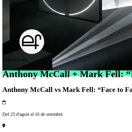
Exposiciones
Anthony McCall + Mark Fell: “F
Anthony McCall vs Mark Fell: “Face to Fa
Del 25 d'agost al 16 de setembre