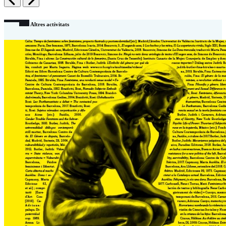
Anterior
Siguiente
Altres activitats