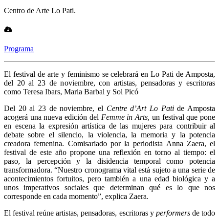
Centro de Arte Lo Pati.
Programa
El festival de arte y feminismo se celebrará en Lo Pati de Amposta,
del 20 al 23 de noviembre, con artistas, pensadoras y escritoras
como Teresa Ibars, Maria Barbal y Sol Picó
Del 20 al 23 de noviembre, el
Centre d’Art Lo Pati
de Amposta
acogerá una nueva edición del
Femme in Arts
, un festival que pone
en escena la expresión artística de las mujeres para contribuir al
debate sobre el silencio, la violencia, la memoria y la potencia
creadora femenina. Comisariado por la periodista Anna Zaera, el
festival de este año propone una reflexión en torno al tiempo: el
paso, la percepción y la disidencia temporal como potencia
transformadora. “Nuestro cronograma vital está sujeto a una serie de
acontecimientos fortuitos, pero también a una edad biológica y a
unos imperativos sociales que determinan qué es lo que nos
corresponde en cada momento”, explica Zaera.
El festival reúne artistas, pensadoras, escritoras y
performers
de todo