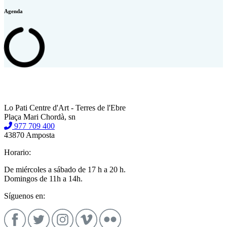
Agenda
Lo Pati Centre d'Art - Terres de l'Ebre
Plaça Mari Chordà, sn
977 709 400
43870 Amposta
Horario:
De miércoles a sábado de 17 h a 20 h.
Domingos de 11h a 14h.
Síguenos en: