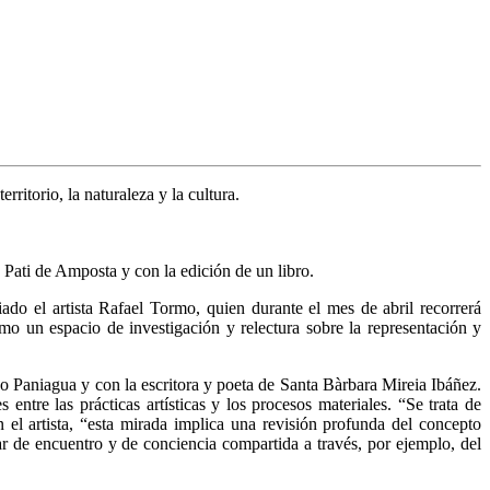
rritorio, la naturaleza y la cultura.
o Pati de Amposta y con la edición de un libro.
ciado el artista Rafael Tormo, quien durante el mes de abril recorrerá
omo un espacio de investigación y relectura sobre la representación y
do Paniagua y con la escritora y poeta de Santa Bàrbara Mireia Ibáñez.
ntre las prácticas artísticas y los procesos materiales. “Se trata de
el artista, “esta mirada implica una revisión profunda del concepto
ar de encuentro y de conciencia compartida a través, por ejemplo, del