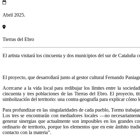
Abril 2025.
Tierras del Ebro
El artista visitará los cincuenta y dos municipios del sur de Cataluña con
El proyecto, que desarrollará junto al gestor cultural Fernando Paniag
Acercarse a la vida local para redibujar los límites entre la socieda
cincuenta y tres poblaciones de las Tierras del Ebro. El proyecto, t
simbolización del territorio: una contra-geografía para explicar cómo 
Para profundizar en las singularidades de cada pueblo, Tormo trabajar
Los tres se encontrarán con mediadores locales —no necesariamente ar
generar sinergias que actualmente son imposibles en los grandes co
ordinario de territorio, porque los elementos que en este ámbito tra
contacto con la materia”.