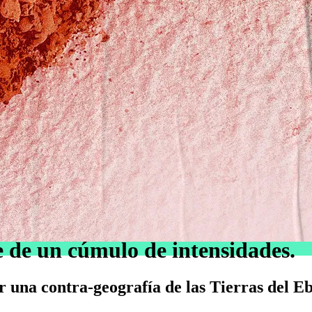
 de un cúmulo de intensidades.
r una contra-geografía de las Tierras del E