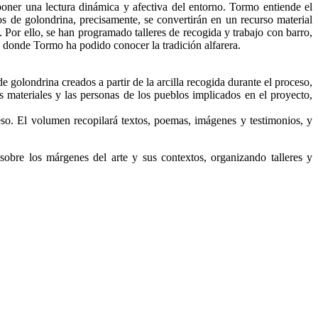
oponer una lectura dinámica y afectiva del entorno. Tormo entiende el
os de golondrina, precisamente, se convertirán en un recurso material
o. Por ello, se han programado talleres de recogida y trabajo con barro,
 donde Tormo ha podido conocer la tradición alfarera.
e golondrina creados a partir de la arcilla recogida durante el proceso,
s materiales y las personas de los pueblos implicados en el proyecto,
so. El volumen recopilará textos, poemas, imágenes y testimonios, y
sobre los márgenes del arte y sus contextos, organizando talleres y