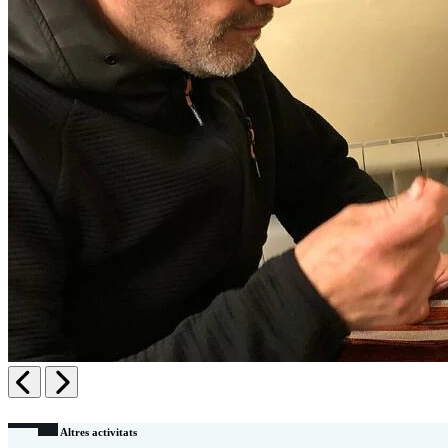
Anterior
Siguiente
Altres activitats