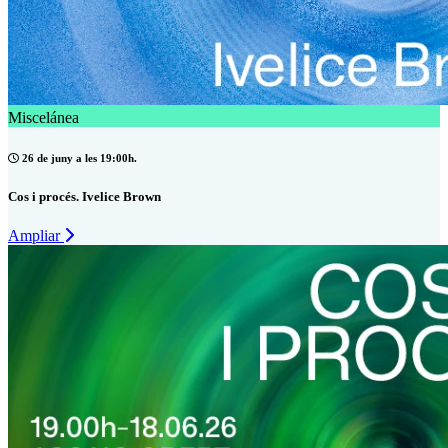
Miscelánea
26 de juny a les 19:00h.
Cos i procés. Ivelice Brown
Ampliar