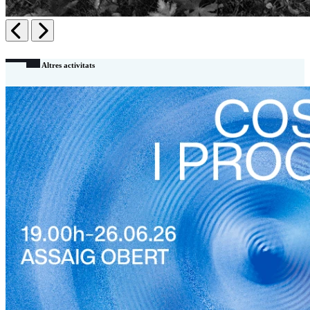
Anterior
Siguiente
Altres activitats