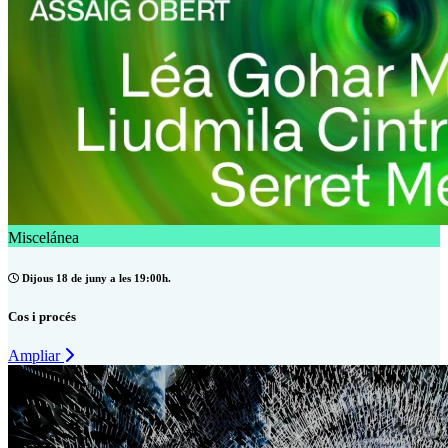
Miscelánea
Dijous 18 de juny a les 19:00h.
Cos i procés
Ampliar