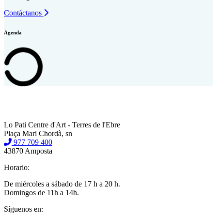
Contáctanos
Agenda
Lo Pati Centre d'Art - Terres de l'Ebre
Plaça Mari Chordà, sn
977 709 400
43870 Amposta
Horario:
De miércoles a sábado de 17 h a 20 h.
Domingos de 11h a 14h.
Síguenos en: