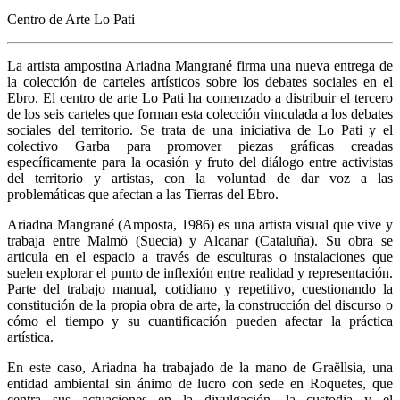
Centro de Arte Lo Pati
La artista ampostina Ariadna Mangrané firma una nueva entrega de
la colección de carteles artísticos sobre los debates sociales en el
Ebro. El centro de arte Lo Pati ha comenzado a distribuir el tercero
de los seis carteles que forman esta colección vinculada a los debates
sociales del territorio. Se trata de una iniciativa de Lo Pati y el
colectivo Garba para promover piezas gráficas creadas
específicamente para la ocasión y fruto del diálogo entre activistas
del territorio y artistas, con la voluntad de dar voz a las
problemáticas que afectan a las Tierras del Ebro.
Ariadna Mangrané (Amposta, 1986) es una artista visual que vive y
trabaja entre Malmö (Suecia) y Alcanar (Cataluña). Su obra se
articula en el espacio a través de esculturas o instalaciones que
suelen explorar el punto de inflexión entre realidad y representación.
Parte del trabajo manual, cotidiano y repetitivo, cuestionando la
constitución de la propia obra de arte, la construcción del discurso o
cómo el tiempo y su cuantificación pueden afectar la práctica
artística.
En este caso, Ariadna ha trabajado de la mano de Graëllsia, una
entidad ambiental sin ánimo de lucro con sede en Roquetes, que
centra sus actuaciones en la divulgación, la custodia y el