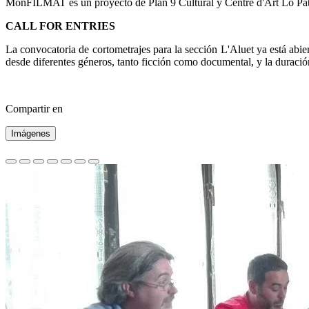
MónFILMAT es un proyecto de Plan 9 Cultural y Centre d'Art Lo Pati, 
CALL FOR ENTRIES
La convocatoria de cortometrajes para la sección L'Aluet ya está abier
desde diferentes géneros, tanto ficción como documental, y la duració
Compartir en
Imágenes