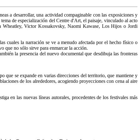
neas a desarrollar, una actividad compaginable con las exposiciones y
tema de especialización del Centre d'Art, el paisaje, vinculado al acto
Ben Wheatley, Victor Kossakovsky, Naomi Kawase, Los Hijos o Jordi
as cuales la narración se ve a menudo afectada por el hecho físico o
vo que no sólo sirve para enmarcar la acción.
 también la presencia del nuevo documental que desdibuja las fronteras
o que se expande en varias direcciones del territorio, que mantiene y
blaciones de los alrededores, acogiendo proyecciones con cena al aire
iga en las nuevas líneas autorales, procedentes de los festivales más