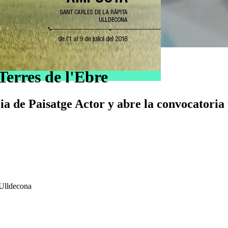
erres de l'Ebre
cia de Paisatge Actor y abre la convocatori
 Ulldecona