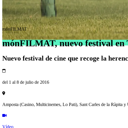
mónFILMAT
mónFILMAT, nuevo festival en T
Nuevo festival de cine que recoge la heren
del 1 al 8 de julio de 2016
Amposta (Casino, Multicinemes, Lo Pati), Sant Carles de la Ràpita y
Vídeo