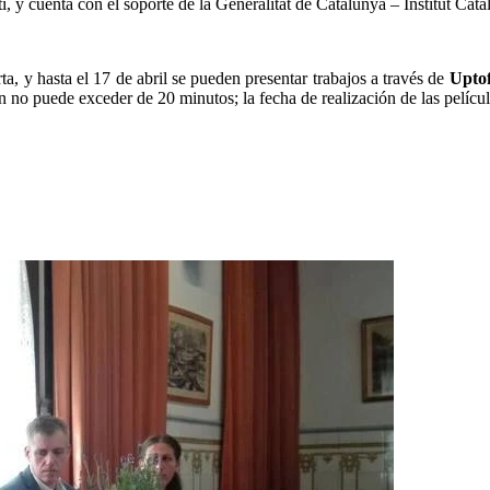
y cuenta con el soporte de la Generalitat de Catalunya – Institut Cata
ta, y hasta el 17 de abril se pueden presentar trabajos a través de
Uptof
n no puede exceder de 20 minutos; la fecha de realización de las películ