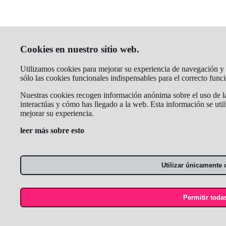
Cookies en nuestro sitio web.
Utilizamos cookies para mejorar su experiencia de navegación y a
sólo las cookies funcionales indispensables para el correcto fun
Nuestras cookies recogen información anónima sobre el uso de la
interactúas y cómo has llegado a la web. Esta información se util
mejorar su experiencia.
leer más sobre esto
Utilizar únicamente 
Permitir toda