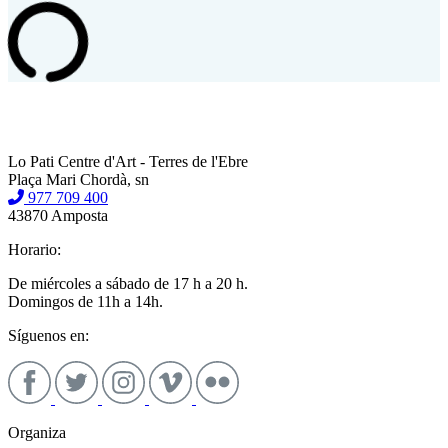
Lo Pati Centre d'Art - Terres de l'Ebre
Plaça Mari Chordà, sn
977 709 400
43870 Amposta
Horario:
De miércoles a sábado de 17 h a 20 h.
Domingos de 11h a 14h.
Síguenos en:
Organiza