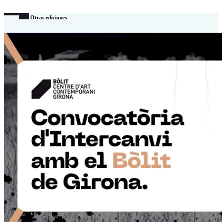
Otras ediciones