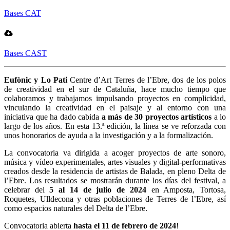
Bases CAT
Bases CAST
Eufònic y Lo Pati
Centre d’Art Terres de l’Ebre, dos de los polos
de creatividad en el sur de Cataluña, hace mucho tiempo que
colaboramos y trabajamos impulsando proyectos en complicidad,
vinculando la creatividad en el paisaje y al entorno con una
iniciativa que ha dado cabida
a más de 30 proyectos artísticos
a lo
largo de los años. En esta 13.ª edición, la línea se ve reforzada con
unos honorarios de ayuda a la investigación y a la formalización.
La convocatoria va dirigida a acoger proyectos de arte sonoro,
música y vídeo experimentales, artes visuales y digital-performativas
creados desde la residencia de artistas de Balada, en pleno Delta de
l’Ebre. Los resultados se mostrarán durante los días del festival, a
celebrar del
5 al 14 de julio de 2024
en Amposta, Tortosa,
Roquetes, Ulldecona y otras poblaciones de Terres de l’Ebre, así
como espacios naturales del Delta de l’Ebre.
Convocatoria abierta
hasta el
11 de febrero de 2024
!