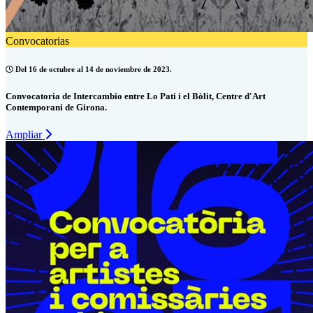
Convocatorias
Del 16 de octubre al 14 de noviembre de 2023.
Convocatoria de Intercambio entre Lo Pati i el Bòlit, Centre d'Art
Contemporani de Girona.
Ampliar