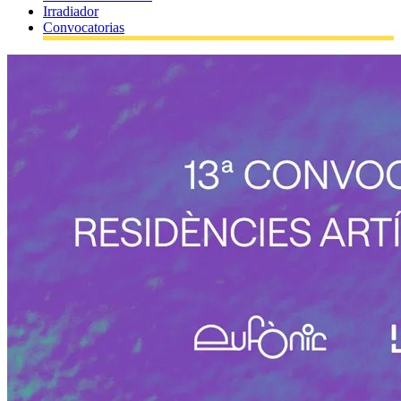
Irradiador
Convocatorias