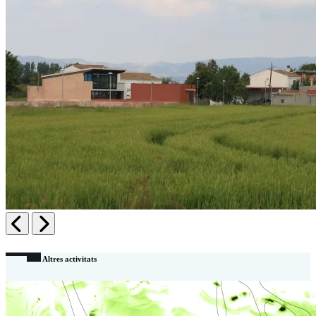
Anterior
Siguiente
Altres activitats