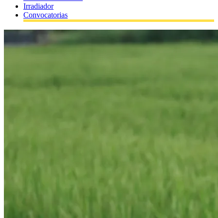
Irradiador
Convocatorias