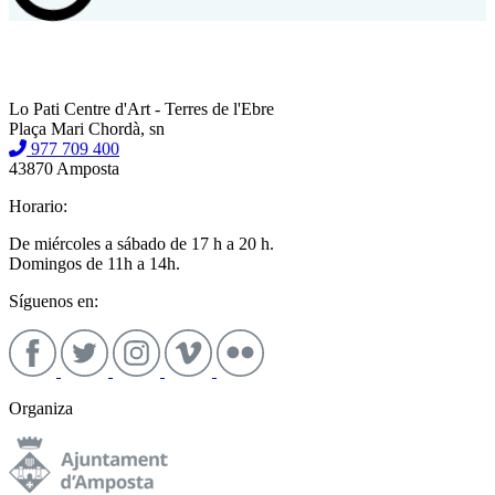
Lo Pati Centre d'Art - Terres de l'Ebre
Plaça Mari Chordà, sn
977 709 400
43870 Amposta
Horario:
De miércoles a sábado de 17 h a 20 h.
Domingos de 11h a 14h.
Síguenos en:
Organiza