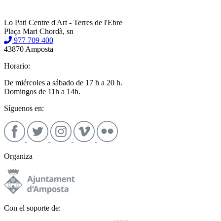
Lo Pati Centre d'Art - Terres de l'Ebre
Plaça Mari Chordà, sn
977 709 400
43870 Amposta
Horario:
De miércoles a sábado de 17 h a 20 h.
Domingos de 11h a 14h.
Síguenos en:
Organiza
Con el soporte de: