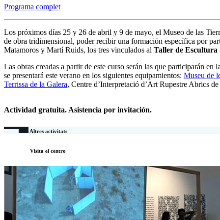
Programa complet
Los próximos días 25 y 26 de abril y 9 de mayo, el Museo de las Tierras
de obra tridimensional, poder recibir una formación específica por pa
Matamoros y Martí Ruids, los tres vinculados al
Taller de Escultura
Las obras creadas a partir de este curso serán las que participarán en 
se presentará este verano en los siguientes equipamientos:
Museu de le
Terrissa de la Galera
,
Centre d’Interpretació d’Art Rupestre Abrics de
Actividad gratuita. Asistencia por invitación.
Altres activitats
Visita el centro