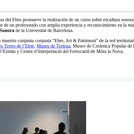
 del Ebro promueve la realización de un curso sobre escultura sonora que
rte de un profesorado con amplia experiencia y reconocimiento en la mat
 Sonora
de la Universitat de Barcelona.
la muestra conjunta
conjunta “Ebre, Art & Patrimoni”
de la red territor
s Terres de l’Ebre
,
Museu de Tortosa
, Museo de Cerámica Popular de 
 l’Ermita y Centre d’Interpretació del Ferrocarril de Móra la Nova.