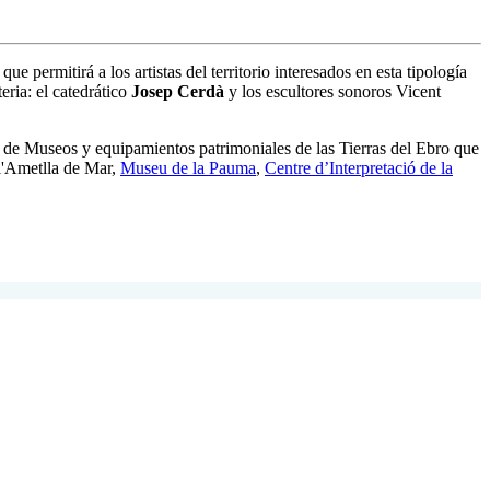
 permitirá a los artistas del territorio interesados en esta tipología
eria: el catedrático
Josep Cerdà
y los escultores sonoros Vicent
ial de Museos y equipamientos patrimoniales de las Tierras del Ebro que
l'Ametlla de Mar,
Museu de la Pauma
,
Centre d’Interpretació de la