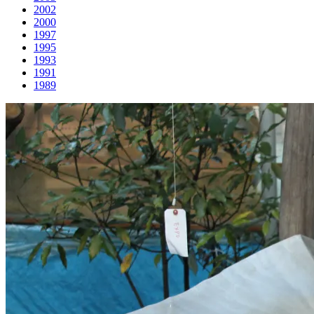
2002
2000
1997
1995
1993
1991
1989