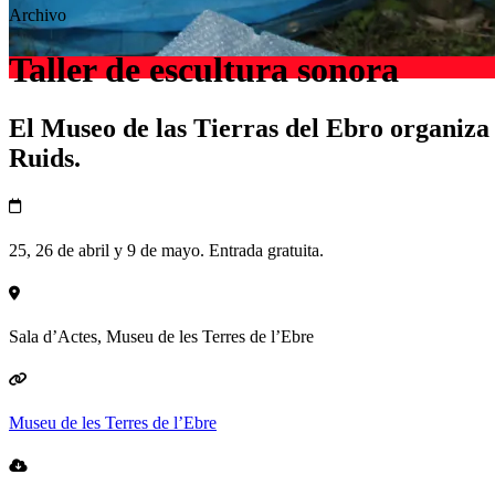
Archivo
Taller de escultura sonora
El Museo de las Tierras del Ebro organiza
Ruids.
25, 26 de abril y 9 de mayo. Entrada gratuita.
Sala d’Actes, Museu de les Terres de l’Ebre
Museu de les Terres de l’Ebre