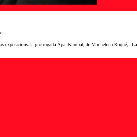
e
dos exposicions: la prorrogada Àpat Kaníbal, de Mariaelena Roqué; i La