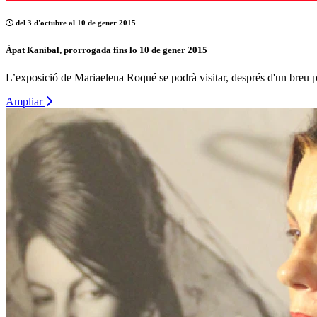
del 3 d'octubre al 10 de gener 2015
Àpat Kaníbal, prorrogada fins lo 10 de gener 2015
L’exposició de Mariaelena Roqué se podrà visitar, després d'un breu par
Ampliar