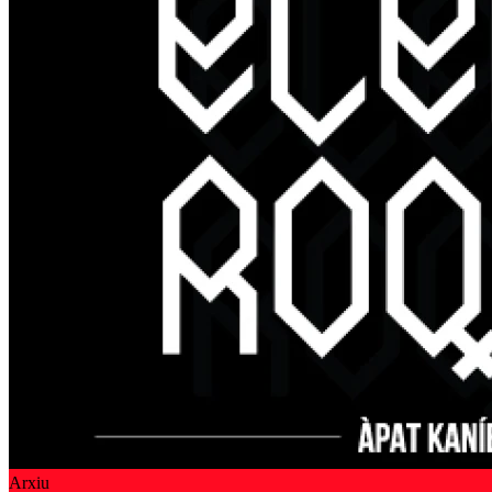
Arxiu