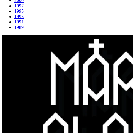
2000
1997
1995
1993
1991
1989