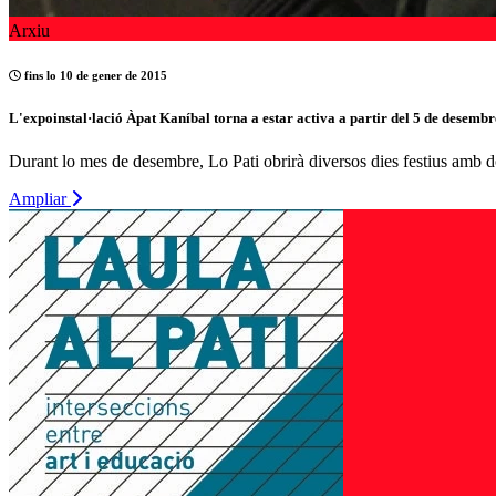
Arxiu
fins lo 10 de gener de 2015
L'expoinstal·lació Àpat Kaníbal torna a estar activa a partir del 5 de desembr
Durant lo mes de desembre, Lo Pati obrirà diversos dies festius amb 
Ampliar