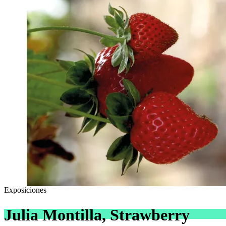
Exposiciones
Julia Montilla, Strawberry