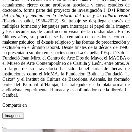
actualmente ejerce como profesora asociada y cursa estudios de
doctorado, forma parte del proyecto de investigación I+D+I
Ritmos
del trabajo femenino en la historia del arte y la cultura visual
(Estado español, 1936–2022). Su trabajo se despliega a través de
múltiples formatos y lenguajes para interrogar el papel de la imagen
y los mecanismos de construcción visual de la cotidianidad. En los
últimos años, su práctica se ha centrado en cuestiones como el
malestar psíquico, el éxtasis religioso y las formas de precarización y
exclusión en el ámbito laboral. Desde finales de la década de 1990,
ha presentado su obra en espacios como La Capella, l’Espai 13 de la
Fundació Joan Miró, el Centro de Arte Dos de Mayo, el MACBA o
el Museo de Arte Contemporáneo de Castilla y León, entre otros. A
lo largo de su trayectoria ha sido beneficiaria de becas de
instituciones como el MoMA, la Fundación Botín, la Fundació “la
Caixa” y el Institut de Cultura de Barcelona. Además, ha formado
parte del Patronat d’Hangar, ha trabajado en la plataforma de
audiovisual experimental Hamaca y es cofundadora de la librería La
Caníbal.
Compartir en
Imágenes