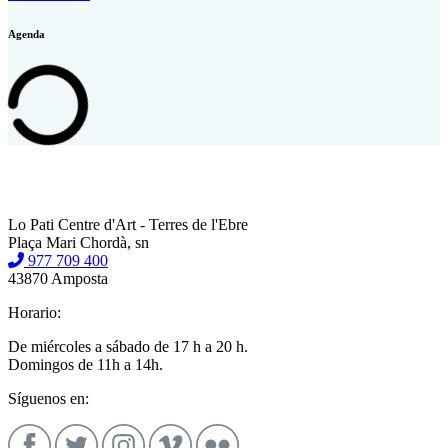
Agenda
Lo Pati Centre d'Art - Terres de l'Ebre
Plaça Mari Chordà, sn
977 709 400
43870 Amposta
Horario:
De miércoles a sábado de 17 h a 20 h.
Domingos de 11h a 14h.
Síguenos en: