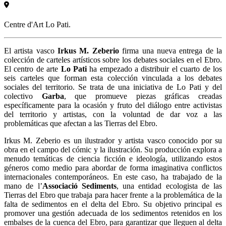
Centre d'Art Lo Pati.
El artista vasco
Irkus M. Zeberio
firma una nueva entrega de la
colección de carteles artísticos sobre los debates sociales en el Ebro.
El centro de arte
Lo Pati
ha empezado a distribuir el cuarto de los
seis carteles que forman esta colección vinculada a los debates
sociales del territorio. Se trata de una iniciativa de Lo Pati y del
colectivo
Garba
, que promueve piezas gráficas creadas
específicamente para la ocasión y fruto del diálogo entre activistas
del territorio y artistas, con la voluntad de dar voz a las
problemáticas que afectan a las Tierras del Ebro.
Irkus M. Zeberio es un ilustrador y artista vasco conocido por su
obra en el campo del cómic y la ilustración. Su producción explora a
menudo temáticas de ciencia ficción e ideología, utilizando estos
géneros como medio para abordar de forma imaginativa conflictos
internacionales contemporáneos. En este caso, ha trabajado de la
mano de l’
As
sociaci
ó
Sediments
, una entidad ecologista de las
Tierras del Ebro que trabaja para hacer frente a la problemática de la
falta de sedimentos en el delta del Ebro. Su objetivo principal es
promover una gestión adecuada de los sedimentos retenidos en los
embalses de la cuenca del Ebro, para garantizar que lleguen al delta