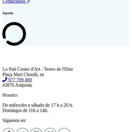
Contáctanos
Agenda
Lo Pati Centre d'Art - Terres de l'Ebre
Plaça Mari Chordà, sn
977 709 400
43870 Amposta
Horario:
De miércoles a sábado de 17 h a 20 h.
Domingos de 11h a 14h.
Síguenos en: