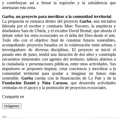
y contribuyan así a frenar la regresión y la subsidencia que
amenazan esta zona.
Garba, un proyecto para movilizar a la comunidad territorial
La propuesta se enmarca dentro del proyecto
Garba
, una iniciativa
liderada por el escritor y comisario Marc Navarro, la arquitecta y
diseñadora Sara de Ubieta, y el escultor David Bestué, que aborda el
debate sobre los retos ecosociales en el delta del Ebro desde el arte.
Todo ello con el objetivo final de construir futuros sostenibles,
acompañando proyectos basados en la colaboración entre artistas e
investigadores de diversas disciplinas. El proyecto se inició el
pasado mes de junio, tendrá una duración de dos años y contempla
encuentros trimestrales con agentes del territorio, talleres abiertos a
la ciudadanía y presentaciones públicas, entre otras actividades. Sus
impulsores se proponen inspirar, crear conciencia y movilizar a la
comunidad territorial para ayudar a imaginar un futuro más
sostenible.
Garba
cuenta con la financiación de Lo Pati y de la
Fundación Daniel y Nina Carasso
, que desarrolla actividades
centradas en el apoyo y la promoción de proyectos ecosociales.
Compartir en
Imágenes