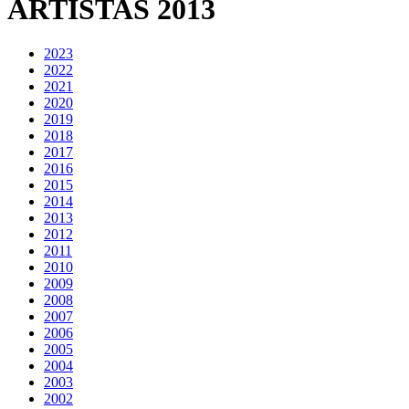
ARTISTAS 2013
2023
2022
2021
2020
2019
2018
2017
2016
2015
2014
2013
2012
2011
2010
2009
2008
2007
2006
2005
2004
2003
2002