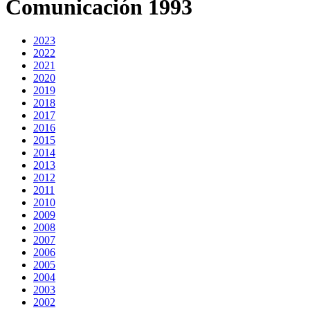
Comunicación 1993
2023
2022
2021
2020
2019
2018
2017
2016
2015
2014
2013
2012
2011
2010
2009
2008
2007
2006
2005
2004
2003
2002