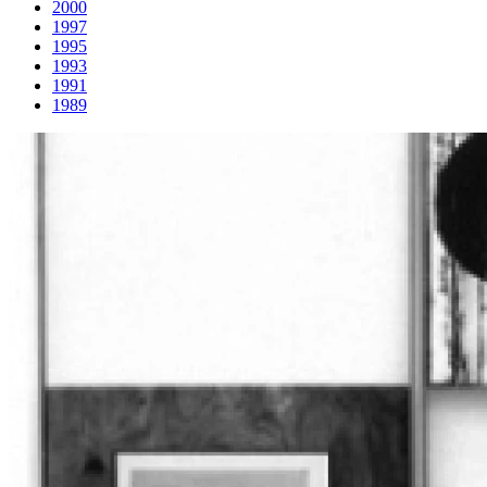
2000
1997
1995
1993
1991
1989