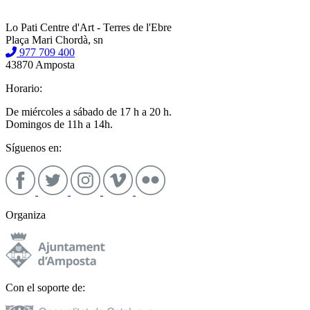
Lo Pati Centre d'Art - Terres de l'Ebre
Plaça Mari Chordà, sn
977 709 400
43870 Amposta
Horario:
De miércoles a sábado de 17 h a 20 h.
Domingos de 11h a 14h.
Síguenos en:
Organiza
Con el soporte de: