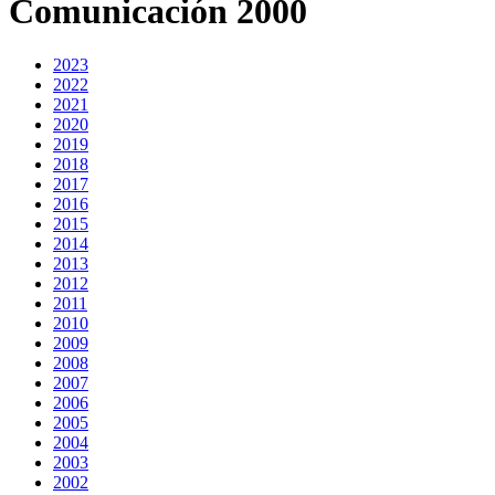
Comunicación 2000
2023
2022
2021
2020
2019
2018
2017
2016
2015
2014
2013
2012
2011
2010
2009
2008
2007
2006
2005
2004
2003
2002