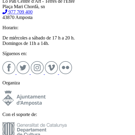
Lo Pati Centre d'Art - Terres de l'Ebre
Plaça Mari Chordà, sn
977 709 400
43870 Amposta
Horario:
De miércoles a sábado de 17 h a 20 h.
Domingos de 11h a 14h.
Síguenos en:
Organiza
Con el soporte de: