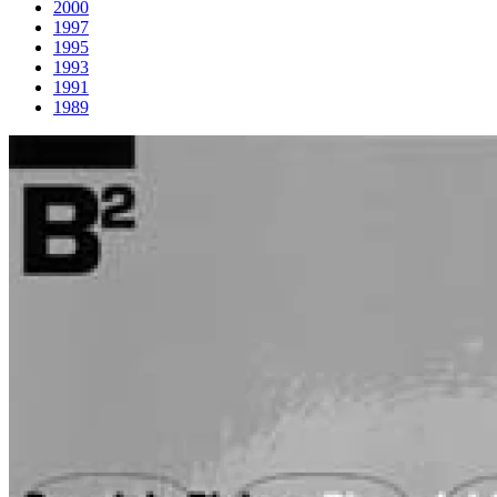
2000
1997
1995
1993
1991
1989