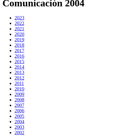
Comunicación 2004
2023
2022
2021
2020
2019
2018
2017
2016
2015
2014
2013
2012
2011
2010
2009
2008
2007
2006
2005
2004
2003
2002