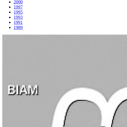
2000
1997
1995
1993
1991
1989