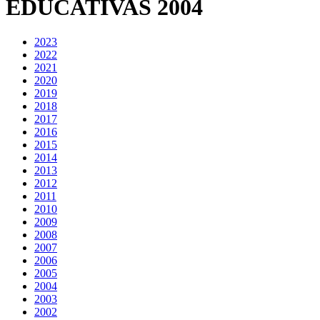
EDUCATIVAS 2004
2023
2022
2021
2020
2019
2018
2017
2016
2015
2014
2013
2012
2011
2010
2009
2008
2007
2006
2005
2004
2003
2002