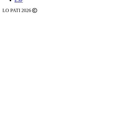
ESP
LO PATI 2026