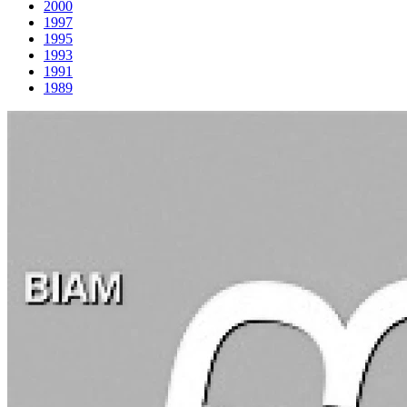
2000
1997
1995
1993
1991
1989