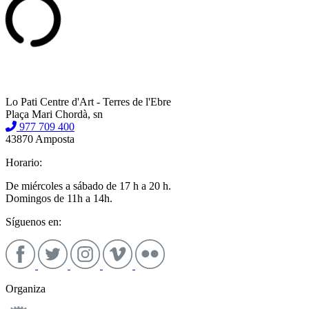
Lo Pati Centre d'Art - Terres de l'Ebre
Plaça Mari Chordà, sn
977 709 400
43870 Amposta
Horario:
De miércoles a sábado de 17 h a 20 h.
Domingos de 11h a 14h.
Síguenos en:
Organiza