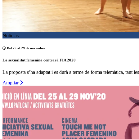
Noticias
Del 25 al 29 de novembre
La sexualitat femenina centrarà FIA 2020
La proposta s’ha adaptat i es durà a terme de forma telemàtica, tant le
Ampliar