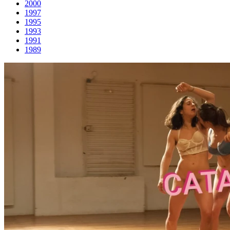
2000
1997
1995
1993
1991
1989