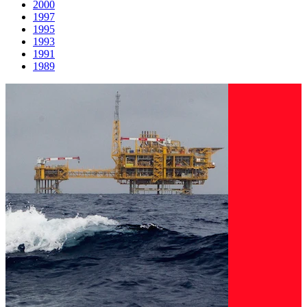
2000
1997
1995
1993
1991
1989