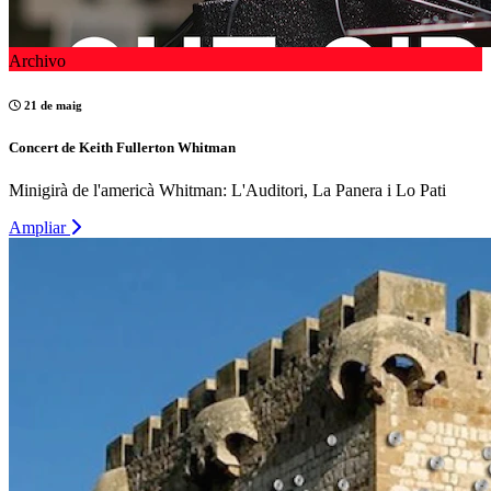
Archivo
21 de maig
Concert de Keith Fullerton Whitman
Minigirà de l'americà Whitman: L'Auditori, La Panera i Lo Pati
Ampliar