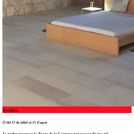
Archivo
del 15 de juliol al 15 d'agost
Ja podeu reservar la Torre de la Carrova per passar-hi una nit