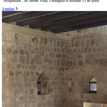
"Hospitalitat", de Jaume Vidal, s'inaugura el dissabte 15 de juliol
Ampliar