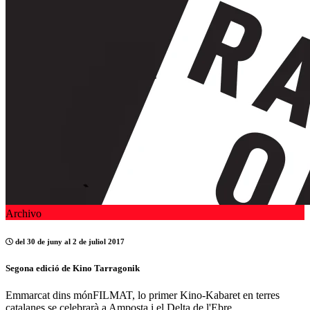
Archivo
del 30 de juny al 2 de juliol 2017
Segona edició de Kino Tarragonik
Emmarcat dins mónFILMAT, lo primer Kino-Kabaret en terres
catalanes se celebrarà a Amposta i el Delta de l'Ebre