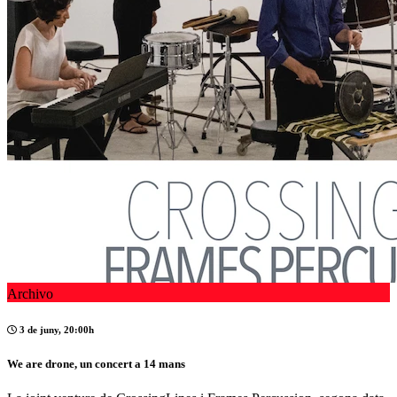
Archivo
3 de juny, 20:00h
We are drone, un concert a 14 mans