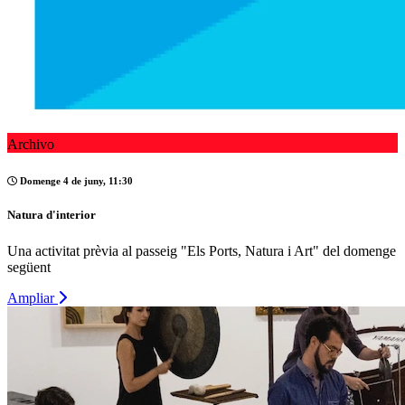
Archivo
Domenge 4 de juny, 11:30
Natura d'interior
Una activitat prèvia al passeig "Els Ports, Natura i Art" del domenge
següent
Ampliar