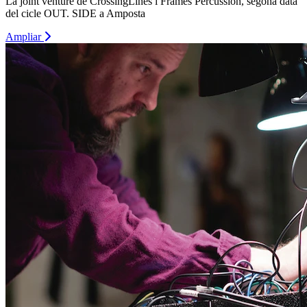
La joint venture de CrossingLines i Frames Percussion, segona data
del cicle OUT. SIDE a Amposta
Ampliar