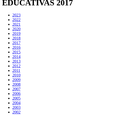
EDUCATIVAS 2017
2023
2022
2021
2020
2019
2018
2017
2016
2015
2014
2013
2012
2011
2010
2009
2008
2007
2006
2005
2004
2003
2002