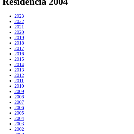
Residencia 2004
2023
2022
2021
2020
2019
2018
2017
2016
2015
2014
2013
2012
2011
2010
2009
2008
2007
2006
2005
2004
2003
2002