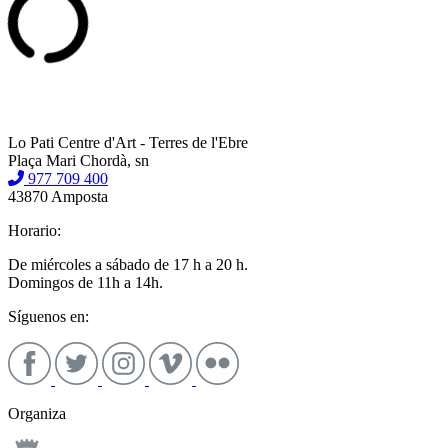
Lo Pati Centre d'Art - Terres de l'Ebre
Plaça Mari Chordà, sn
977 709 400
43870 Amposta
Horario:
De miércoles a sábado de 17 h a 20 h.
Domingos de 11h a 14h.
Síguenos en:
Organiza