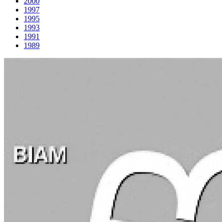
2000
1997
1995
1993
1991
1989