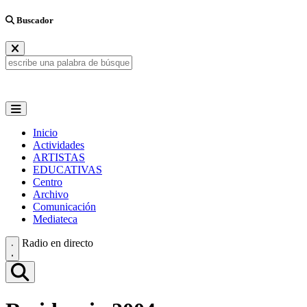
Buscador
Inicio
Actividades
ARTISTAS
EDUCATIVAS
Centro
Archivo
Comunicación
Mediateca
Radio en directo