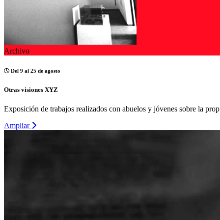
Archivo
Del 9 al 25 de agosto
Otras visiones XYZ
Exposición de trabajos realizados con abuelos y jóvenes sobre la pro
Ampliar