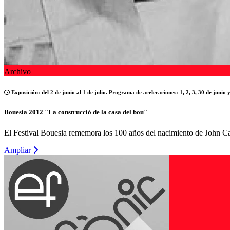
Archivo
Exposición: del 2 de junio al 1 de julio. Programa de aceleraciones: 1, 2, 3, 30 de junio y
Bouesia 2012 "La construcció de la casa del bou"
El Festival Bouesia rememora los 100 años del nacimiento de John Cag
Ampliar