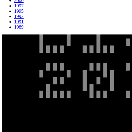
2000
1997
1995
1993
1991
1989