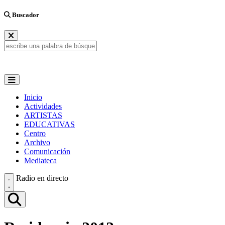
Buscador
Inicio
Actividades
ARTISTAS
EDUCATIVAS
Centro
Archivo
Comunicación
Mediateca
Radio en directo