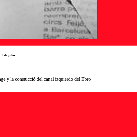
 1 de julio
e y la constucció del canal izquierdo del Ebro