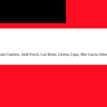
rd Cuartero, Jordi Fosch, Luz Broto, Llorenç Ugas, Mar Garcia Albert