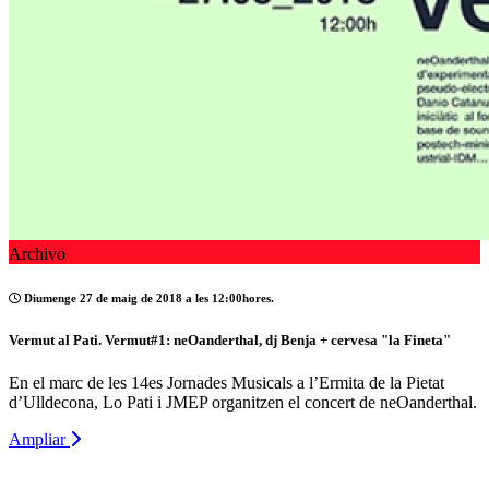
Archivo
Diumenge 27 de maig de 2018 a les 12:00hores.
Vermut al Pati. Vermut#1: neOanderthal, dj Benja + cervesa "la Fineta"
En el marc de les 14es Jornades Musicals a l’Ermita de la Pietat
d’Ulldecona, Lo Pati i JMEP organitzen el concert de neOanderthal.
Ampliar