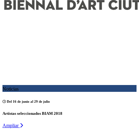
Noticias
Del 16 de junio al 29 de julio
Artistas seleccionados BIAM 2018
Ampliar