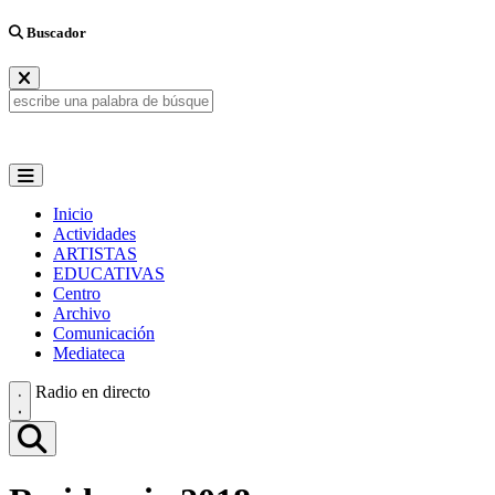
Buscador
Inicio
Actividades
ARTISTAS
EDUCATIVAS
Centro
Archivo
Comunicación
Mediateca
Radio en directo