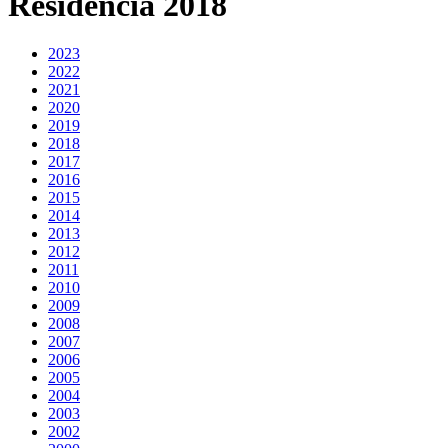
Residencia 2018
2023
2022
2021
2020
2019
2018
2017
2016
2015
2014
2013
2012
2011
2010
2009
2008
2007
2006
2005
2004
2003
2002