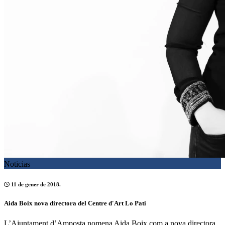
Noticias
11 de gener de 2018.
Aida Boix nova directora del Centre d'Art Lo Pati
L’Ajuntament d’Amposta nomena Aida Boix com a nova directora