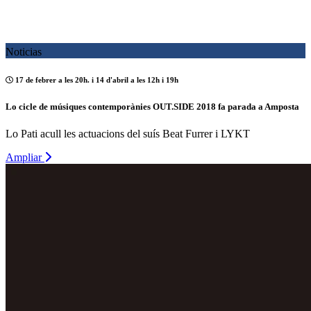
Noticias
17 de febrer a les 20h. i 14 d'abril a les 12h i 19h
Lo cicle de músiques contemporànies OUT.SIDE 2018 fa parada a Amposta
Lo Pati acull les actuacions del suís Beat Furrer i LYKT
Ampliar