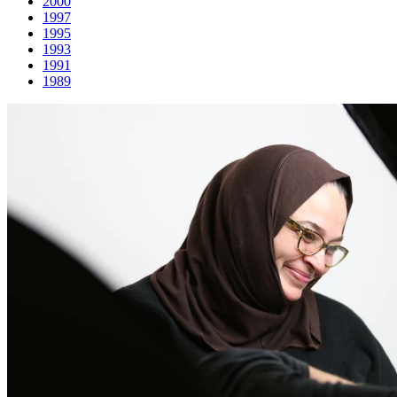
2000
1997
1995
1993
1991
1989