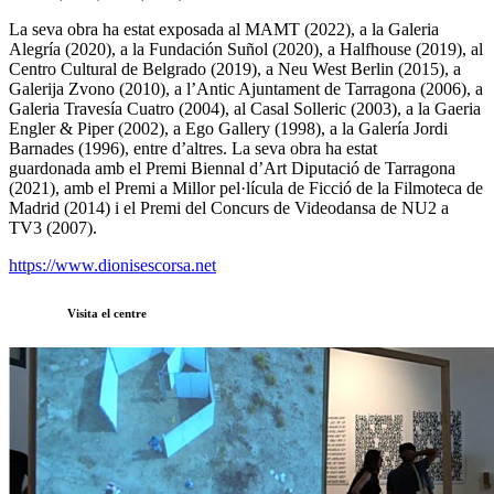
La seva obra ha estat exposada al MAMT (2022), a la Galeria
Alegría (2020), a la Fundación Suñol (2020), a Halfhouse (2019), al
Centro Cultural de Belgrado (2019), a Neu West Berlin (2015), a
Galerija Zvono (2010), a l’Antic Ajuntament de Tarragona (2006), a
Galeria Travesía Cuatro (2004), al Casal Solleric (2003), a la Gaeria
Engler & Piper (2002), a Ego Gallery (1998), a la Galería Jordi
Barnades (1996), entre d’altres. La seva obra ha estat
guardonada amb el Premi Biennal d’Art Diputació de Tarragona
(2021), amb el Premi a Millor pel·lícula de Ficció de la Filmoteca de
Madrid (2014) i el Premi del Concurs de Videodansa de NU2 a
TV3 (2007).
https://www.dionisescorsa.net
Visita el centre