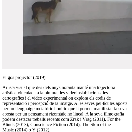
El gos projector (2019)
Artista visual que des dels anys noranta manté una trajectòria
artística vinculada a la pintura, les videoinstal·lacions, les
cartografies i el vídeo experimental on explora els codis de
representació i percepció de la imatge. A les seves pel·lícules aposta
per un llenguatge metafòric i oníric que li permet manifestar la seva
aposta per un pensament rizomàtic no lineal. A la seva filmografia
podem destacar treballs recents com Zrak i Vrag (2011), For the
Blinds (2013), Conscience Fiction (2014), The Skin of the
Music (2014) o Y (2012).