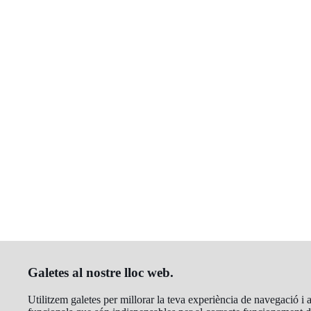
Galetes al nostre lloc web.
Utilitzem galetes per millorar la teva experiència de navegació i a