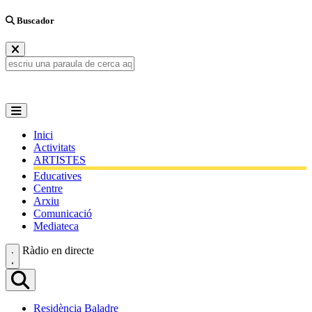
Buscador
Inici
Activitats
ARTISTES
Educatives
Centre
Arxiu
Comunicació
Mediateca
Ràdio en directe
Residència Baladre