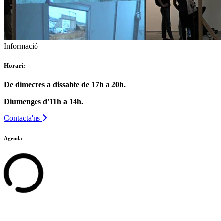
Informació
Horari:
De dimecres a dissabte de 17h a 20h.
Diumenges d'11h a 14h.
Contacta'ns
Agenda