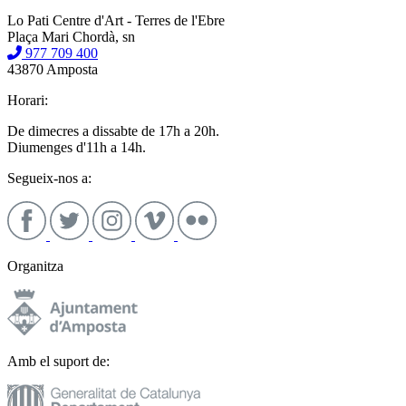
Lo Pati Centre d'Art - Terres de l'Ebre
Plaça Mari Chordà, sn
977 709 400
43870 Amposta
Horari:
De dimecres a dissabte de 17h a 20h.
Diumenges d'11h a 14h.
Segueix-nos a:
Organitza
Amb el suport de: