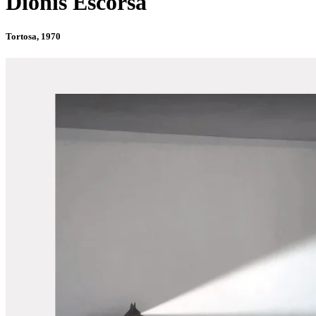
Dionís Escorsa
Tortosa, 1970