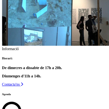
Informació
Horari:
De dimecres a dissabte de 17h a 20h.
Diumenges d'11h a 14h.
Contacta'ns
Agenda