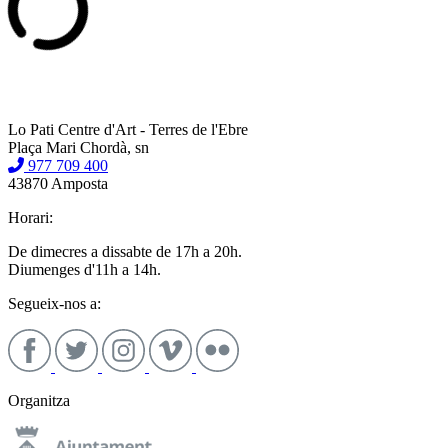
Lo Pati Centre d'Art - Terres de l'Ebre
Plaça Mari Chordà, sn
977 709 400
43870 Amposta
Horari:
De dimecres a dissabte de 17h a 20h.
Diumenges d'11h a 14h.
Segueix-nos a:
Organitza