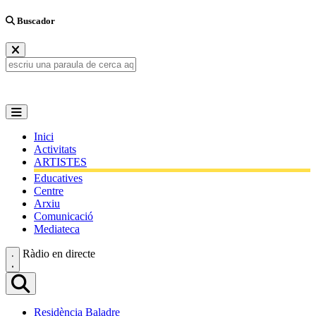
Buscador
Inici
Activitats
ARTISTES
Educatives
Centre
Arxiu
Comunicació
Mediateca
Ràdio en directe
Residència Baladre