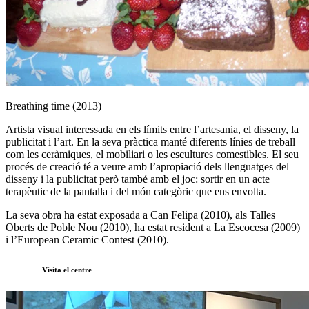
Breathing time (2013)
Artista visual interessada en els límits entre l’artesania, el disseny, la
publicitat i l’art. En la seva pràctica manté diferents línies de treball
com les ceràmiques, el mobiliari o les escultures comestibles. El seu
procés de creació té a veure amb l’apropiació dels llenguatges del
disseny i la publicitat però també amb el joc: sortir en un acte
terapèutic de la pantalla i del món categòric que ens envolta.
La seva obra ha estat exposada a Can Felipa (2010), als Talles
Oberts de Poble Nou (2010), ha estat resident a La Escocesa (2009)
i l’European Ceramic Contest (2010).
Visita el centre