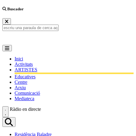
Buscador
Inici
Activitats
ARTISTES
Educatives
Centre
Arxiu
Comunicació
Mediateca
Ràdio en directe
Residència Baladre