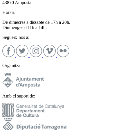
43870 Amposta
Horari:
De dimecres a dissabte de 17h a 20h.
Diumenges d'11h a 14h.
Segueix-nos a:
Organitza
Amb el suport de: