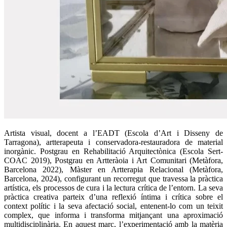
Artista visual, docent a l’EADT (Escola d’Art i Disseny de 
Tarragona), artterapeuta i conservadora-restauradora de material 
inorgànic. Postgrau en Rehabilitació Arquitectònica (Escola Sert- 
COAC 2019), Postgrau en Artteràoia i Art Comunitari (Metàfora, 
Barcelona 2022), Màster en Artterapia Relacional (Metàfora, 
Barcelona, 2024), configurant un recorregut que travessa la pràctica 
artística, els processos de cura i la lectura crítica de l’entorn. La seva 
pràctica creativa parteix d’una reflexió íntima i crítica sobre el 
context polític i la seva afectació social, entenent-lo com un teixit 
complex, que informa i transforma mitjançant una aproximació 
multidisciplinària. En aquest marc, l’experimentació amb la matèria 