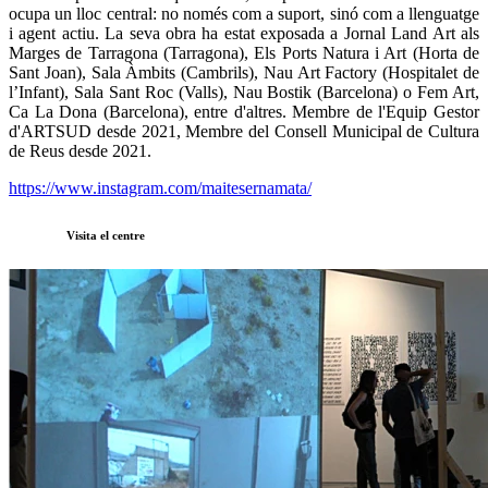
ocupa un lloc central: no només com a suport, sinó com a llenguatge 
i agent actiu. La seva obra ha estat exposada a Jornal Land Art als 
Marges de Tarragona (Tarragona), Els Ports Natura i Art (Horta de 
Sant Joan), Sala Àmbits (Cambrils), Nau Art Factory (Hospitalet de 
l’Infant), Sala Sant Roc (Valls), Nau Bostik (Barcelona) o Fem Art, 
Ca La Dona (Barcelona), entre d'altres. Membre de l'Equip Gestor 
d'ARTSUD desde 2021, Membre del Consell Municipal de Cultura 
de Reus desde 2021.
https://www.instagram.com/maitesernamata/
Visita el centre