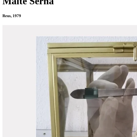
Maite Serna
Reus, 1979