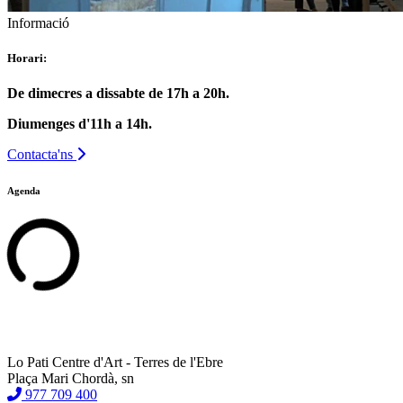
Informació
Horari:
De dimecres a dissabte de 17h a 20h.
Diumenges d'11h a 14h.
Contacta'ns
Agenda
Lo Pati Centre d'Art - Terres de l'Ebre
Plaça Mari Chordà, sn
977 709 400