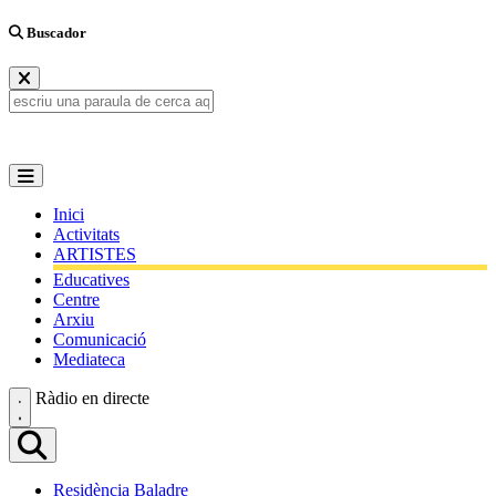
Buscador
Inici
Activitats
ARTISTES
Educatives
Centre
Arxiu
Comunicació
Mediateca
Ràdio en directe
Residència Baladre