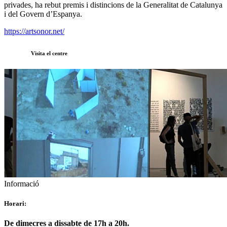
privades, ha rebut premis i distincions de la Generalitat de Catalunya
i del Govern d’Espanya.
https://artsonor.net/
Visita el centre
Informació
Horari:
De dimecres a dissabte de 17h a 20h.