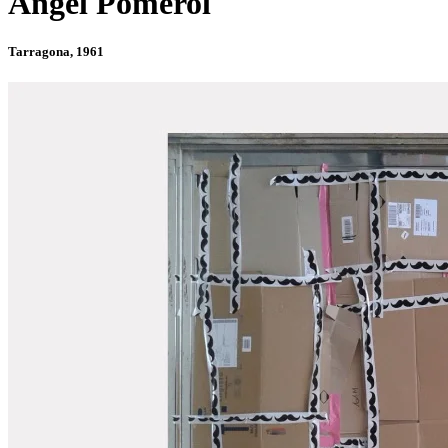
Àngel Pomerol
Tarragona, 1961